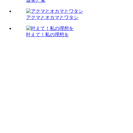
虚実と鬼
アクマとオカマとワタシ
叶えて！私の理想を