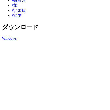
#謎解き
#姫
#お姫様
#絵本
ダウンロード
Windows