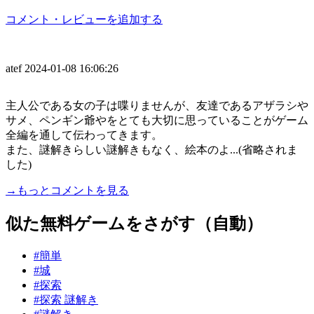
コメント・レビューを追加する
atef
2024-01-08 16:06:26
主人公である女の子は喋りませんが、友達であるアザラシや
サメ、ペンギン爺やをとても大切に思っていることがゲーム
全編を通して伝わってきます。
また、謎解きらしい謎解きもなく、絵本のよ...(省略されま
した)
→もっとコメントを見る
似た無料ゲームをさがす（自動）
#簡単
#城
#探索
#探索 謎解き