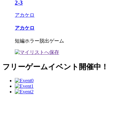
2-3
アカケロ
アカケロ
短編ホラー脱出ゲーム
フリーゲームイベント開催中！