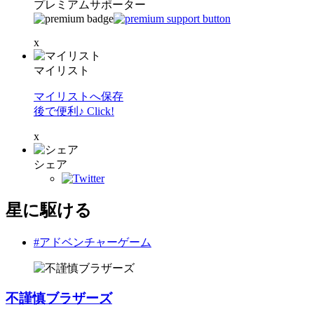
プレミアムサポーター
x
マイリスト
マイリストへ保存
後で便利♪ Click!
x
シェア
星に駆ける
#アドベンチャーゲーム
不謹慎ブラザーズ