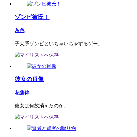
ゾンビ彼氏！
灰色
子犬系ゾンビといちゃいちゃするゲー。
彼女の肖像
花蒲鉾
彼女は何故消えたのか。