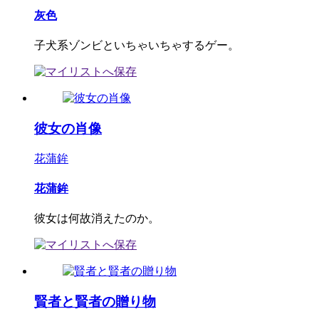
灰色
子犬系ゾンビといちゃいちゃするゲー。
彼女の肖像
花蒲鉾
花蒲鉾
彼女は何故消えたのか。
賢者と賢者の贈り物