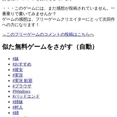
・・・このゲームには、まだ感想が投稿されていません。一
番乗りで書いてみませんか？
ゲームの感想は、フリーゲームクリエイターにとって次回作
への力になります！
→このフリーゲームのコメントの投稿はこちらへ
似た無料ゲームをさがす（自動）
#妹
#おすすめ
#彼女
#実況
#実況 歓迎
#ブラウザ
#Windows
#バッドエンド
#姉妹
#村人
#姉