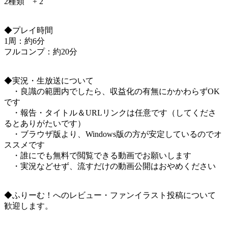
2種類 + 2
◆プレイ時間
1周：約6分
フルコンプ：約20分
◆実況・生放送について
・良識の範囲内でしたら、収益化の有無にかかわらずOK
です
・報告・タイトル＆URLリンクは任意です（してくださ
るとありがたいです）
・ブラウザ版より、Windows版の方が安定しているのでオ
ススメです
・誰にでも無料で閲覧できる動画でお願いします
・実況などせず、流すだけの動画公開はおやめください
◆ふりーむ！へのレビュー・ファンイラスト投稿について
歓迎します。