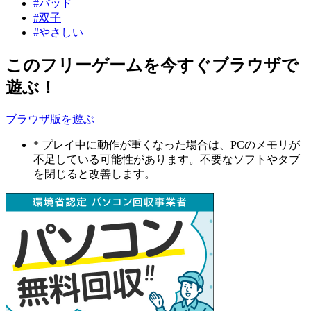
#パッド
#双子
#やさしい
このフリーゲームを今すぐブラウザで
遊ぶ！
ブラウザ版を遊ぶ
* プレイ中に動作が重くなった場合は、PCのメモリが
不足している可能性があります。不要なソフトやタブ
を閉じると改善します。