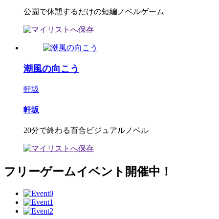
公園で休憩するだけの短編ノベルゲーム
潮風の向こう
軒坂
軒坂
20分で終わる百合ビジュアルノベル
フリーゲームイベント開催中！