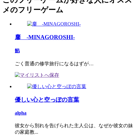
このフリーゲームが好きな人にオスス
メのフリーゲーム
鏖 -MINAGOROSHI-
餡
ごく普通の修学旅行になるはずが…
優しい心と空っぽの言葉
alpha
彼女から別れを告げられた主人公は、なぜか彼女の妹
の家庭教...