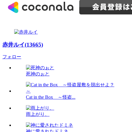
赤井ルイ(13665)
フォロー
死神のぉと
Cat in the Box ～怪盗...
雨上がり、
神に愛されたドミネ