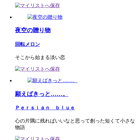
夜空の贈り物
回転メロン
そこから始まる淡い恋
願えばきっと……。
Ｐｅｒｓｉａｎ ｂｌｕｅ
心の片隅に残ればいいなと思って創った短くて小さな
物語