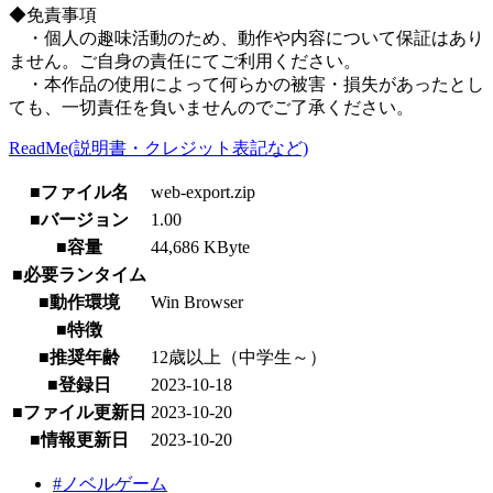
◆免責事項
・個人の趣味活動のため、動作や内容について保証はあり
ません。ご自身の責任にてご利用ください。
・本作品の使用によって何らかの被害・損失があったとし
ても、一切責任を負いませんのでご了承ください。
ReadMe(説明書・クレジット表記など)
■ファイル名
web-export.zip
■バージョン
1.00
■容量
44,686 KByte
■必要ランタイム
■動作環境
Win Browser
■特徴
■推奨年齢
12歳以上（中学生～）
■登録日
2023-10-18
■ファイル更新日
2023-10-20
■情報更新日
2023-10-20
#ノベルゲーム