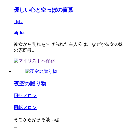
優しい心と空っぽの言葉
alpha
alpha
彼女から別れを告げられた主人公は、なぜか彼女の妹
の家庭教...
夜空の贈り物
回転メロン
回転メロン
そこから始まる淡い恋