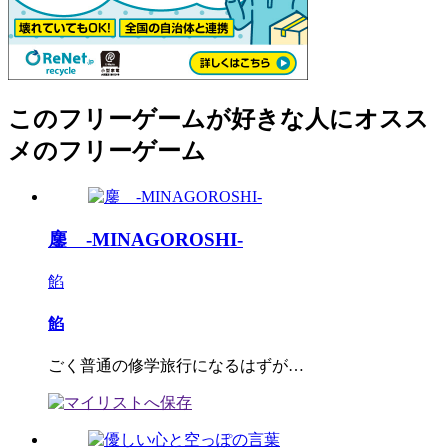
このフリーゲームが好きな人にオスス
メのフリーゲーム
鏖 -MINAGOROSHI-
餡
餡
ごく普通の修学旅行になるはずが…