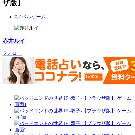
ザ版】
#ノベルゲーム
赤井ルイ
フォロー