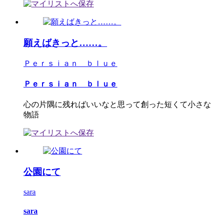
願えばきっと……。
Ｐｅｒｓｉａｎ ｂｌｕｅ
Ｐｅｒｓｉａｎ ｂｌｕｅ
心の片隅に残ればいいなと思って創った短くて小さな
物語
公園にて
sara
sara