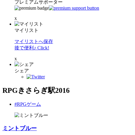
プレミアムサポーター
x
マイリスト
マイリストへ保存
後で便利♪ Click!
x
シェア
RPGきさらぎ駅2016
#RPGゲーム
ミントブルー