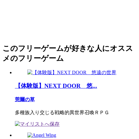
このフリーゲームが好きな人にオスス
メのフリーゲーム
【体験版】NEXT DOOR 悠...
莞爾の草
多種族入り交じる戦略的異世界召喚ＲＰＧ