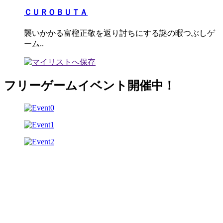
ＣＵＲＯＢＵＴＡ
襲いかかる富樫正敬を返り討ちにする謎の暇つぶしゲ
ーム..
フリーゲームイベント開催中！