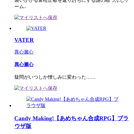
襲いかかる富樫正敬を返り討ちにする謎の暇つぶしゲ
ーム..
VATER
異心澱心
異心澱心
疑問がいつしか憎しみに変わった……
Candy Making!【あめちゃん合成RPG】ブラ
ウザ版