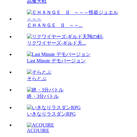
晶魔大戦
ＣＨＡＮＧＥ II ～～...
リクワイヤーズ-ギルド天...
Last Minute デモバージョン
そらとぶ
終・3分バトル
いきなりラスダンRPG
ACQUIRE