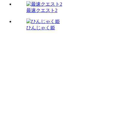
最速クエスト2
ひんじゃく姫