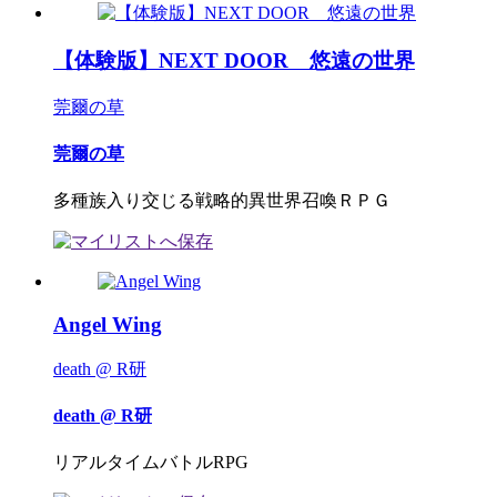
【体験版】NEXT DOOR 悠遠の世界
莞爾の草
莞爾の草
多種族入り交じる戦略的異世界召喚ＲＰＧ
Angel Wing
death @ R研
death @ R研
リアルタイムバトルRPG