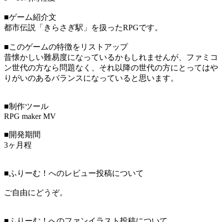
■ゲーム紹介文
都市伝説「きらさぎ駅」を扱ったRPGです。
■このゲームの特徴をリストアップ
昔懐かしい難易度になっているかもしれませんが、ファミコ
ン世代の方なら問題なく、それ以降の世代の方にとってはや
りがいのあるバランスになっていると思います。
■制作ツール
RPG maker MV
■開発期間
3ヶ月程
■ふりーむ！へのレビュー投稿について
ご自由にどうぞ。
■ふりーむ！へのファンイラスト投稿について