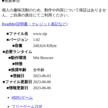
■免責事項
個人の趣味活動のため、動作や内容について保証はありませ
ん。ご自身の責任にてご利用ください。
ReadMe(説明書・クレジット表記など)
■ファイル名
www.zip
■バージョン
1.02
■容量
249,624 KByte
■必要ランタイム
■動作環境
Win Browser
■特徴
■推奨年齢
全年齢
■登録日
2023-06-03
■ファイル更新日
2023-06-06
■情報更新日
2023-06-06
#RPGゲーム
フリーゲームTOP