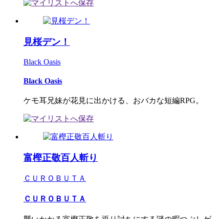
見桜デン！
Black Oasis
Black Oasis
ケモ耳兄妹が花見に出かける、おバカな短編RPG。
富樫正敬百人斬り
ＣＵＲＯＢＵＴＡ
ＣＵＲＯＢＵＴＡ