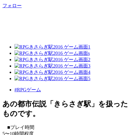
フォロー
#RPGゲーム
あの都市伝説「きらさぎ駅」を扱った
ものです。
■プレイ時間
5〜10時間程度