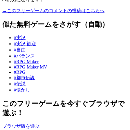
→このフリーゲームのコメントの投稿はこちらへ
似た無料ゲームをさがす（自動）
#実況
#実況 歓迎
#自由
#バランス
#RPG Maker
#RPG Maker MV
#RPG
#都市伝説
#伝説
#懐かし
このフリーゲームを今すぐブラウザで
遊ぶ！
ブラウザ版を遊ぶ