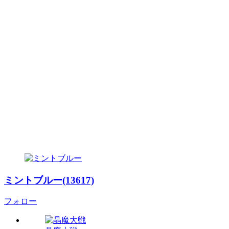
ミントブルー(13617)
フォロー