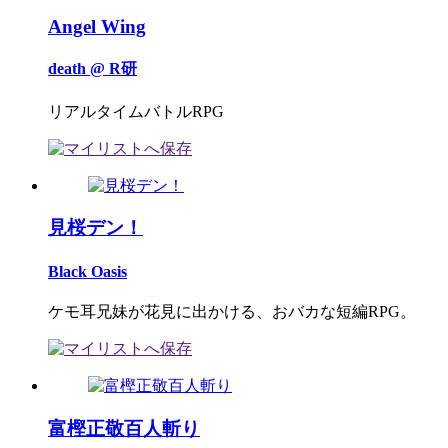
Angel Wing
death @ R研
リアルタイムバトルRPG
見桜デン！
Black Oasis
ケモ耳兄妹が花見に出かける、おバカな短編RPG。
富樫正敬百人斬り