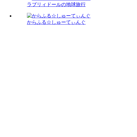
ラブリィドールの地球旅行
からふる☆しゅーてぃんぐ