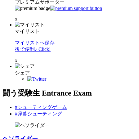
プレミアムサポーター
x
マイリスト
マイリストへ保存
後で便利♪ Click!
x
シェア
闘う受験生 Entrance Exam
#シューティングゲーム
#弾幕シューティング
ヘソライダー