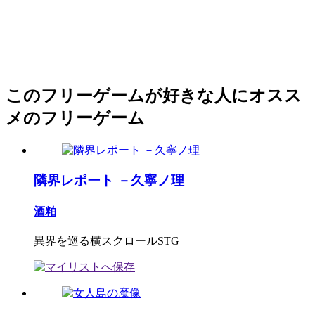
このフリーゲームが好きな人にオスス
メのフリーゲーム
隣界レポート －久寧ノ理
酒粕
異界を巡る横スクロールSTG