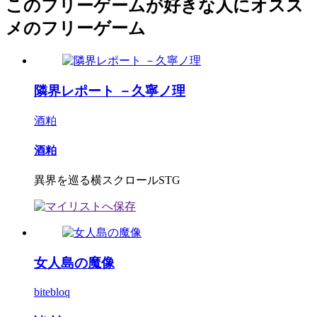
このフリーゲームが好きな人にオスス
メのフリーゲーム
隣界レポート －久寧ノ理
酒粕
酒粕
異界を巡る横スクロールSTG
女人島の魔像
bitebloq