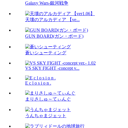
Galaxy Wars-銀河戦争
天壊のアルカディア 【ve...
GUN BOARD(ガン・ボード)
蒼いシューティング
VS SKY FIGHT -concept v...
E c l o s i o n .
まりさしゅ～てぃんぐ
うんちゃまジェット