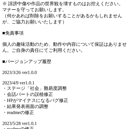
※ 誹謗中傷や作品の世界観を壊すものはお控えください。
マナーを守ってお願いします。
（何かあれば削除をお願いすることがあるかもしれません
が、ご協力お願いいたします）
■免責事項
個人の趣味活動のため、動作や内容について保証はありませ
ん。ご自身の責任にてご利用ください。
■バージョンアップ履歴
2023/3/26 ver1.0.0
2023/4/9 ver1.0.1
・ステージ「社会」難易度調整
・会話パートの誤植修正
・HPがマイナスになるバグ修正
・結果発表画面の調整
・readmeの修正
2023/5/28 ver1.0.1
・readmeの修正