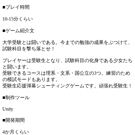
■プレイ時間
10-15分くらい
■ゲーム紹介文
大学受験とは闘いである。今までの勉強の成果をぶつけて、
試験科目を撃ち落とせ！
プレイヤーは受験生となり、試験科目の化身である少女たち
と闘います。
受験できるコースは理系・文系・国公立の3つ。練習のため
の模試モードもあります。
受験生応援弾幕シューティングゲームです。頑張れ受験生！
■制作ツール
Unity
■開発期間
4か月くらい