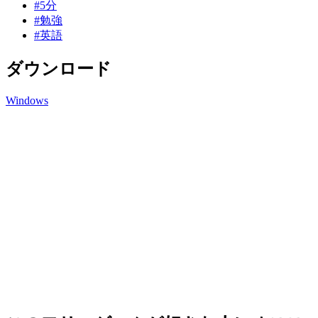
#5分
#勉強
#英語
ダウンロード
Windows