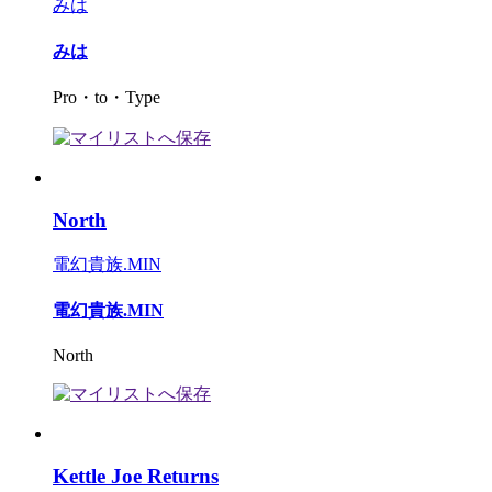
みは
みは
Pro・to・Type
North
電幻貴族.MIN
電幻貴族.MIN
North
Kettle Joe Returns