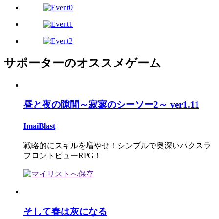
サポーターのオススメゲーム
昼と夜の隙間～寂寥のシーソー2～ ver1.11
ImaiBlast
戦略的にスキルを増やせ！シンプルで奥深いハクスラ
フロントビューRPG！
そして春は灰になる