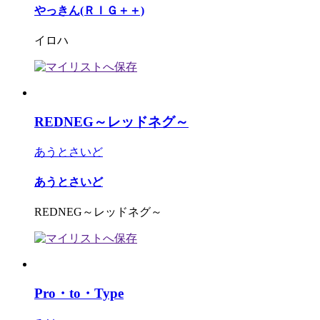
やっきん(ＲＩＧ＋＋)
イロハ
REDNEG～レッドネグ～
あうとさいど
あうとさいど
REDNEG～レッドネグ～
Pro・to・Type