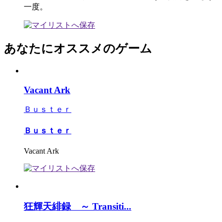
一度。
あなたにオススメのゲーム
Vacant Ark
Ｂｕｓｔｅｒ
Ｂｕｓｔｅｒ
Vacant Ark
狂輝天緋録 ～ Transiti...