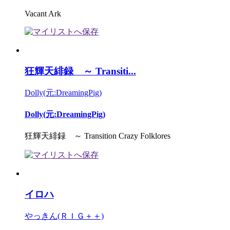
Vacant Ark
狂輝天緋録 ～ Transiti...
Dolly(元:DreamingPig)
Dolly(元:DreamingPig)
狂輝天緋録 ～ Transition Crazy Folklores
イロハ
やっきん(ＲＩＧ＋＋)