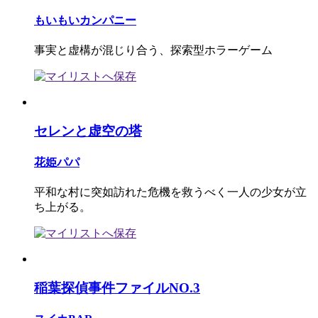
もいもいカンパニー
事実と虚構が混じり合う、探索型ホラーゲーム
セレンと虚空の塔
花姫パパ
平和な村に突如訪れた危機を救うべく一人の少女が立
ち上がる。
稲葉探偵事件ファイルNO.3