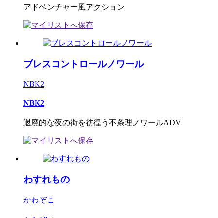
アドベンチャー風アクション
ブレスコントロールノワール
NBK2
NBK2
退廃的な夜の街を彷徨う不条理ノワールADV
わすれもの
かわぞこ