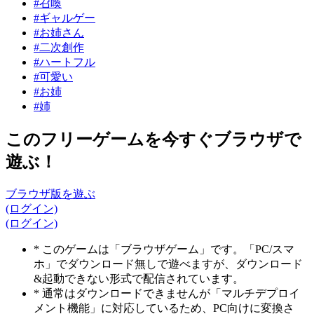
#召喚
#ギャルゲー
#お姉さん
#二次創作
#ハートフル
#可愛い
#お姉
#姉
このフリーゲームを今すぐブラウザで
遊ぶ！
ブラウザ版を遊ぶ
(ログイン)
(ログイン)
* このゲームは「ブラウザゲーム」です。「PC/スマ
ホ」でダウンロード無しで遊べますが、ダウンロード
&起動できない形式で配信されています。
* 通常はダウンロードできませんが「マルチデプロイ
メント機能」に対応しているため、PC向けに変換さ