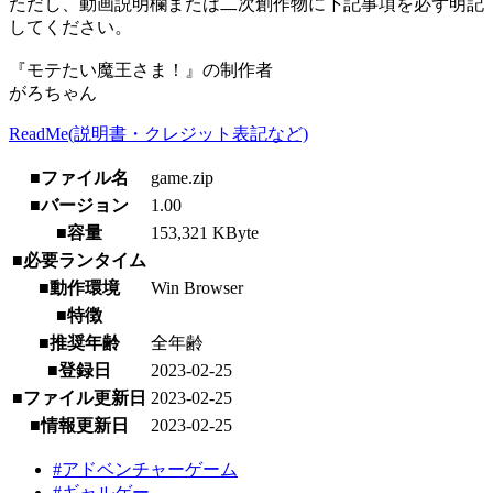
ただし、動画説明欄または二次創作物に下記事項を必ず明記
してください。
『モテたい魔王さま！』の制作者
がろちゃん
ReadMe(説明書・クレジット表記など)
■ファイル名
game.zip
■バージョン
1.00
■容量
153,321 KByte
■必要ランタイム
■動作環境
Win Browser
■特徴
■推奨年齢
全年齢
■登録日
2023-02-25
■ファイル更新日
2023-02-25
■情報更新日
2023-02-25
#アドベンチャーゲーム
#ギャルゲー