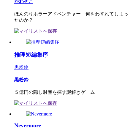
かわぞこ
ほんのりホラーアドベンチャー 何をわすれてしまっ
たのか？
推理短編集序
黒粉鈴
黒粉鈴
５億円の隠し財産を探す謎解きゲーム
Nevermore