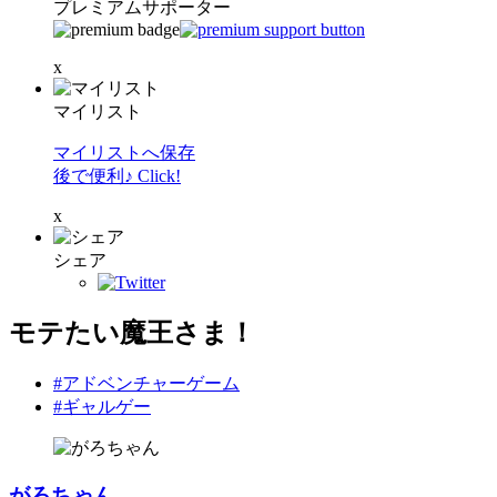
プレミアムサポーター
x
マイリスト
マイリストへ保存
後で便利♪ Click!
x
シェア
モテたい魔王さま！
#アドベンチャーゲーム
#ギャルゲー
がろちゃん