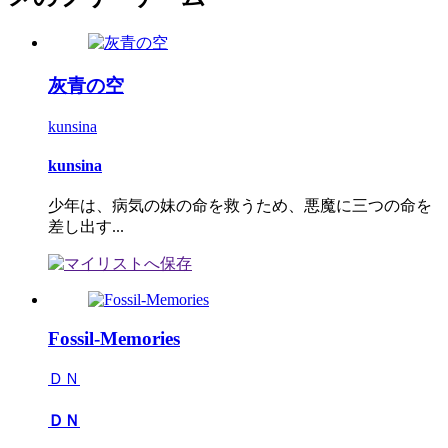
灰青の空
kunsina
kunsina
少年は、病気の妹の命を救うため、悪魔に三つの命を
差し出す...
Fossil-Memories
ＤＮ
ＤＮ