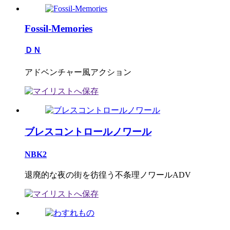
Fossil-Memories
ＤＮ
アドベンチャー風アクション
ブレスコントロールノワール
NBK2
退廃的な夜の街を彷徨う不条理ノワールADV