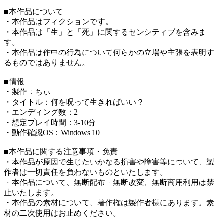
■本作品について
・本作品はフィクションです。
・本作品は「生」と「死」に関するセンシティブを含みま
す。
・本作品は作中の行為について何らかの立場や主張を表明す
るものではありません。
■情報
・製作：ちぃ
・タイトル：何を呪って生きればいい？
・エンディング数：2
・想定プレイ時間：3-10分
・動作確認OS：Windows 10
■本作品に関する注意事項・免責
・本作品が原因で生じたいかなる損害や障害等について、製
作者は一切責任を負わないものといたします。
・本作品について、無断配布・無断改変、無断商用利用は禁
止いたします。
・本作品の素材について、著作権は製作者様にあります。素
材の二次使用はお止めください。