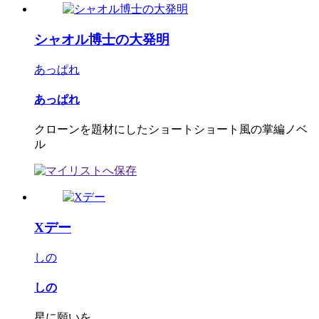
シャオル博士の大発明
あっぱれ
あっぱれ
クローンを題材にしたショートショート風の掌編ノベ
ル
Xデー
しの
しの
星に願いを