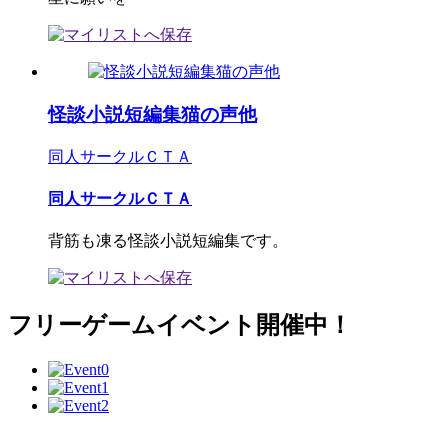
怪談小説短編集猫の声他
同人サークルＣＴＡ
同人サークルＣＴＡ
背筋も凍る怪談小説短編集です。
フリーゲームイベント開催中！