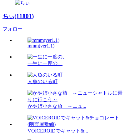
ちぃ(11801)
フォロー
mmm(ver1.1)
一生に一度の、
人魚のいる町
かや姉小さな旅 ～ニュ...
VOICEROIDでキャット&...