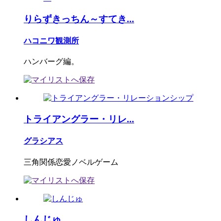
りらずきっちん～すてき...
ハコニワ観測所
ハンバーグ編。
トライアングラー・リレ...
グラシアス
三角関係恋愛ノベルゲーム
しんじゅ