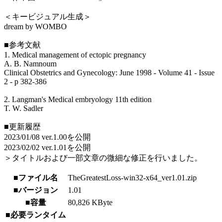
＜キービジュアル生成＞
dream by WOMBO
■参考文献
1. Medical management of ectopic pregnancy
A. B. Namnoum
Clinical Obstetrics and Gynecology: June 1998 - Volume 41 - Issue
2 - p 382-386
2. Langman's Medical embryology 11th edition
T. W. Sadler
■更新履歴
2023/01/08 ver.1.00を公開
2023/02/02 ver.1.01を公開
＞タイトルおよび一部文章の微細な修正を行いました。
■ファイル名
TheGreatestLoss-win32-x64_ver1.01.zip
■バージョン
1.01
■容量
80,826 KByte
■必要ランタイム