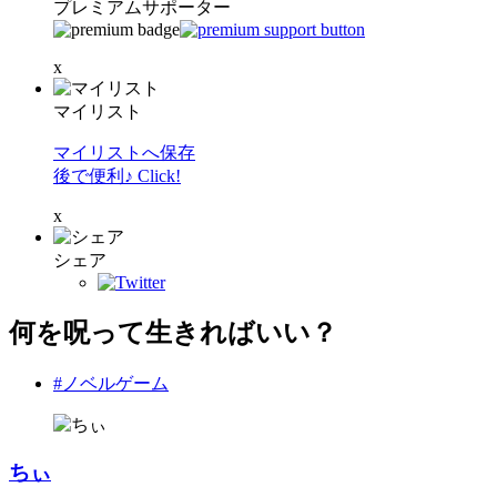
プレミアムサポーター
x
マイリスト
マイリストへ保存
後で便利♪ Click!
x
シェア
何を呪って生きればいい？
#ノベルゲーム
ちぃ