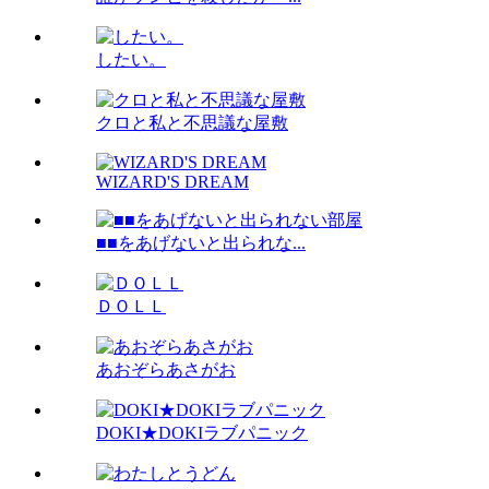
したい。
クロと私と不思議な屋敷
WIZARD'S DREAM
■■をあげないと出られな...
ＤＯＬＬ
あおぞらあさがお
DOKI★DOKIラブパニック