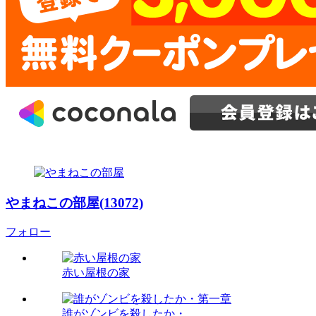
やまねこの部屋(13072)
フォロー
赤い屋根の家
誰がゾンビを殺したか・...