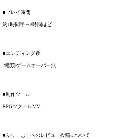
■プレイ時間
約1時間半～2時間ほど
■エンディング数
2種類/ゲームオーバー無
■制作ツール
RPGツクールMV
■ふりーむ！へのレビュー投稿について