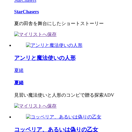
StarChasers
StarChasers
夏の田舎を舞台にしたショートストーリー
アンリと魔法使いの人形
夏緒
夏緒
見習い魔法使いと人形のコンビで贈る探索ADV
コッペリア、あるいは偽りの乙女