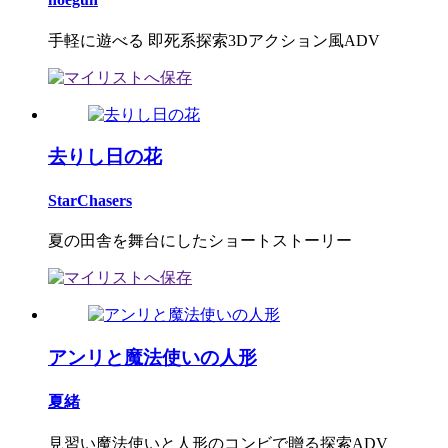
手軽に遊べる 即死系探索3Dアクション風ADV
去りし日の花
StarChasers
夏の田舎を舞台にしたショートストーリー
アンリと魔法使いの人形
夏緒
見習い魔法使いと人形のコンビで贈る探索ADV