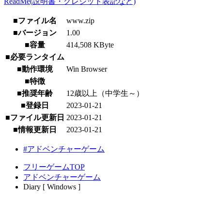
ReadMe(説明書・クレジット表記など)
■ファイル名
www.zip
■バージョン
1.00
■容量
414,508 KByte
■必要ランタイム
■動作環境
Win Browser
■特徴
■推奨年齢
12歳以上（中学生～）
■登録日
2023-01-21
■ファイル更新日
2023-01-21
■情報更新日
2023-01-21
#アドベンチャーゲーム
フリーゲームTOP
アドベンチャーゲーム
Diary [ Windows ]