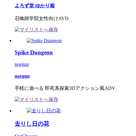
よろず堂 ゆかり箱
召喚師学院女性向けAVD
Spike Dungeon
noegun
noegun
手軽に遊べる 即死系探索3Dアクション風ADV
去りし日の花