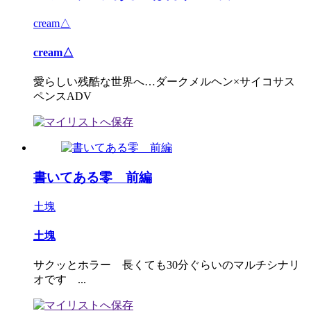
cream△
cream△
愛らしい残酷な世界へ…ダークメルヘン×サイコサス
ペンスADV
書いてある零 前編
土塊
土塊
サクッとホラー 長くても30分ぐらいのマルチシナリ
オです ...