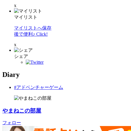
x
マイリスト
マイリストへ保存
後で便利♪ Click!
x
シェア
Diary
#アドベンチャーゲーム
やまねこの部屋
フォロー