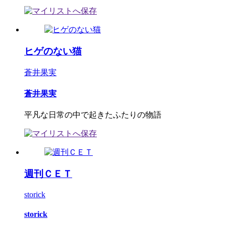
ヒゲのない猫
蒼井果実
蒼井果実
平凡な日常の中で起きたふたりの物語
週刊ＣＥＴ
storick
storick