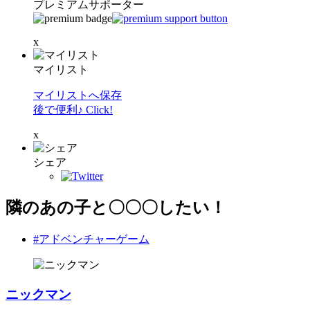
プレミアムサポーター
x
マイリスト
マイリストへ保存
後で便利♪ Click!
x
シェア
隣のあの子と〇〇〇したい！
#アドベンチャーゲーム
ニックマン