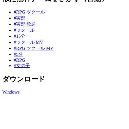
#RPG ツクール
#実況
#実況 歓迎
#ツクール
#15分
#ツクール MV
#RPG ツクール MV
#5分
#RPG
#女の子
ダウンロード
Windows