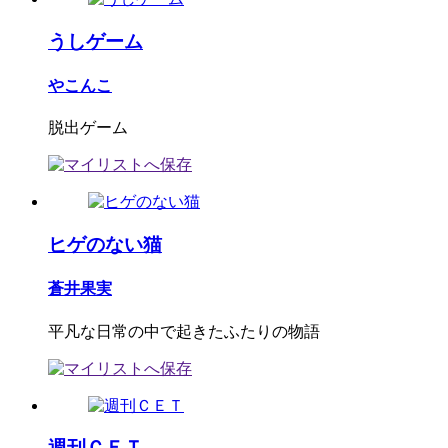
うしゲーム
やこんこ
脱出ゲーム
ヒゲのない猫
蒼井果実
平凡な日常の中で起きたふたりの物語
週刊ＣＥＴ