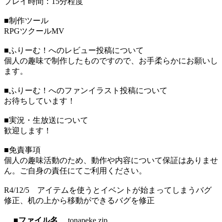
プレイ時間：15分程度
■制作ツール
RPGツクールMV
■ふりーむ！へのレビュー投稿について
個人の趣味で制作したものですので、お手柔らかにお願いし
ます。
■ふりーむ！へのファンイラスト投稿について
お待ちしています！
■実況・生放送について
歓迎します！
■免責事項
個人の趣味活動のため、動作や内容について保証はありませ
ん。ご自身の責任にてご利用ください。
R4/12/5 アイテムを使うとイベントが始まってしまうバグ
修正、机の上から移動ができるバグを修正
■ファイル名
tonapeke.zip