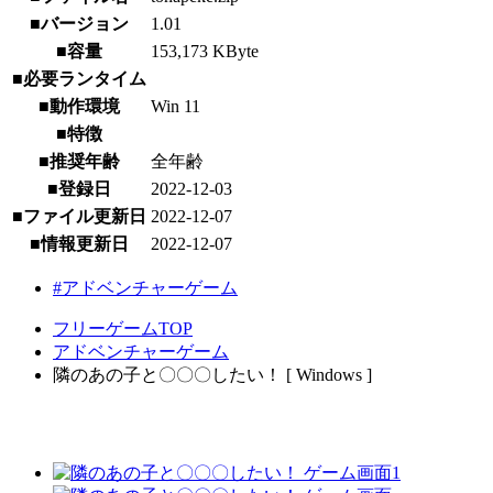
■バージョン
1.01
■容量
153,173 KByte
■必要ランタイム
■動作環境
Win 11
■特徴
■推奨年齢
全年齢
■登録日
2022-12-03
■ファイル更新日
2022-12-07
■情報更新日
2022-12-07
#アドベンチャーゲーム
フリーゲームTOP
アドベンチャーゲーム
隣のあの子と〇〇〇したい！ [ Windows ]