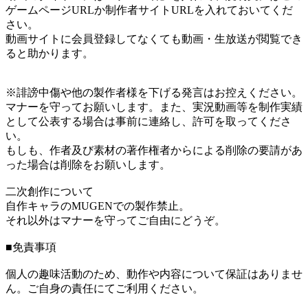
ゲームページURLか制作者サイトURLを入れておいてくだ
さい。
動画サイトに会員登録してなくても動画・生放送が閲覧でき
ると助かります。
※誹謗中傷や他の製作者様を下げる発言はお控えください。
マナーを守ってお願いします。また、実況動画等を制作実績
として公表する場合は事前に連絡し、許可を取ってくださ
い。
もしも、作者及び素材の著作権者からによる削除の要請があ
った場合は削除をお願いします。
二次創作について
自作キャラのMUGENでの製作禁止。
それ以外はマナーを守ってご自由にどうぞ。
■免責事項
個人の趣味活動のため、動作や内容について保証はありませ
ん。ご自身の責任にてご利用ください。