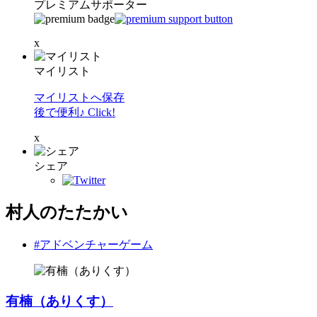
プレミアムサポーター
x
マイリスト
マイリストへ保存
後で便利♪ Click!
x
シェア
村人のたたかい
#アドベンチャーゲーム
有楠（ありくす）