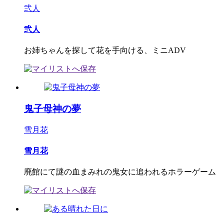
弐人
弐人
お姉ちゃんを探して花を手向ける、ミニADV
鬼子母神の夢
雪月花
雪月花
廃館にて謎の血まみれの鬼女に追われるホラーゲーム