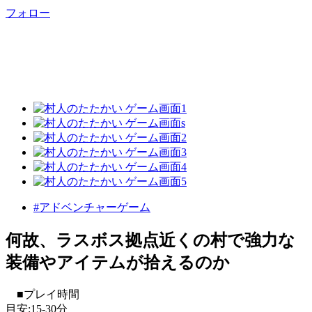
フォロー
#アドベンチャーゲーム
何故、ラスボス拠点近くの村で強力な
装備やアイテムが拾えるのか
■プレイ時間
目安:15-30分