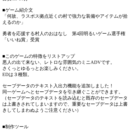
■ゲーム紹介文
「何故、ラスボス拠点近くの村で強力な装備やアイテムが拾
えるのか」
勇者を応援する村人のおはなし 第4回明るいゲーム選手権
「いいね賞」受賞
■このゲームの特徴をリストアップ
悪人の出て来ない、レトロな雰囲気のミニADVです。
さくっとゆるっとお楽しみください。
EDは３種類。
セーブデータのテキスト入出力機能を追加しました！
同一ゲームへとセーブデータを引き継ぐことができます。
（セーブデータのテキストを読み込むと既存のセーブデータ
は上書きされてしまいますので、重要なセーブデータは上書
きしてしまわぬようご注意ください）
■制作ツール