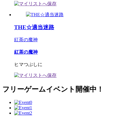
THE☆適当迷路
紅茶の魔神
紅茶の魔神
ヒマつぶしに
フリーゲームイベント開催中！