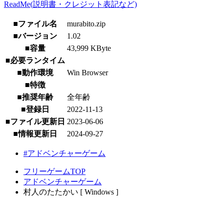
ReadMe(説明書・クレジット表記など)
■ファイル名
murabito.zip
■バージョン
1.02
■容量
43,999 KByte
■必要ランタイム
■動作環境
Win Browser
■特徴
■推奨年齢
全年齢
■登録日
2022-11-13
■ファイル更新日
2023-06-06
■情報更新日
2024-09-27
#アドベンチャーゲーム
フリーゲームTOP
アドベンチャーゲーム
村人のたたかい [ Windows ]