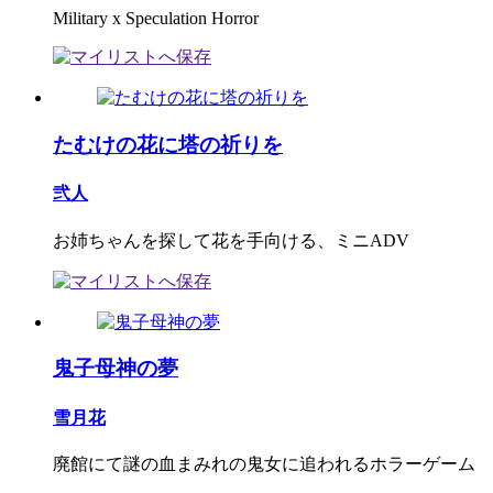
Military x Speculation Horror
たむけの花に塔の祈りを
弐人
お姉ちゃんを探して花を手向ける、ミニADV
鬼子母神の夢
雪月花
廃館にて謎の血まみれの鬼女に追われるホラーゲーム