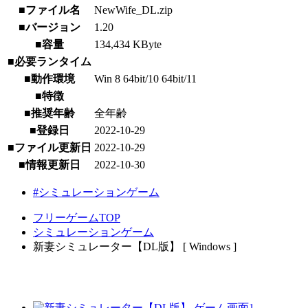
■ファイル名
NewWife_DL.zip
■バージョン
1.20
■容量
134,434 KByte
■必要ランタイム
■動作環境
Win 8 64bit/10 64bit/11
■特徴
■推奨年齢
全年齢
■登録日
2022-10-29
■ファイル更新日
2022-10-29
■情報更新日
2022-10-30
#シミュレーションゲーム
フリーゲームTOP
シミュレーションゲーム
新妻シミュレーター【DL版】 [ Windows ]