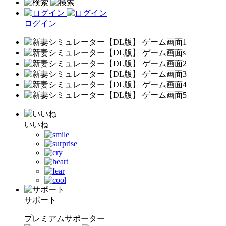
ログイン
いいね
サポート
プレミアムサポーター