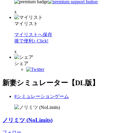
x
マイリスト
マイリストへ保存
後で便利♪ Click!
x
シェア
新妻シミュレーター【DL版】
#シミュレーションゲーム
ノリミツ (NoLimits)
フォロー