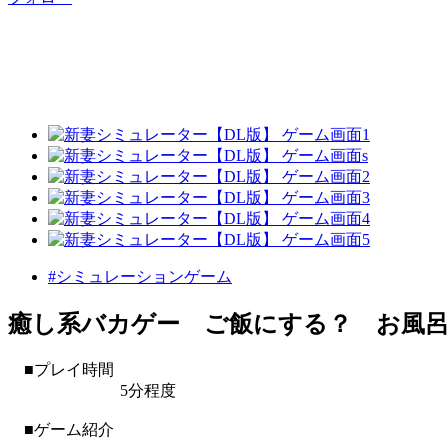
#シミュレーションゲーム
癒し系バカゲー ご飯にする？ お風
■プレイ時間
5分程度
■ゲーム紹介