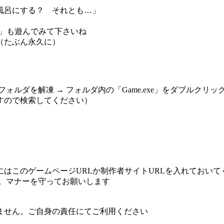
呂にする？ それとも…」
」も遊んでみて下さいね
（たぶん永久に）
ォルダを解凍 → フォルダ内の「Game.exe」をダブルクリッ
ので検索してください）
このゲームページURLか制作者サイトURLを入れておいて
。マナーを守ってお願いします
せん。ご自身の責任にてご利用ください