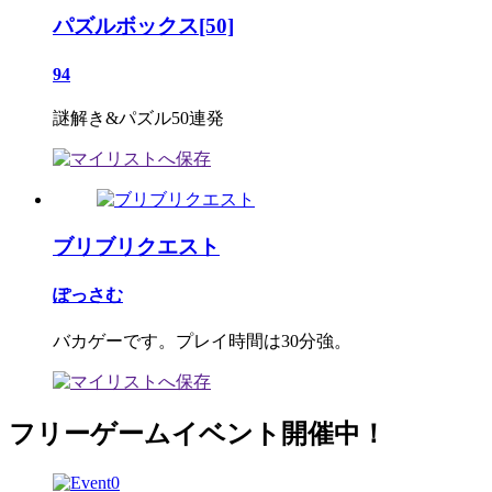
パズルボックス[50]
94
謎解き&パズル50連発
ブリブリクエスト
ぽっさむ
バカゲーです。プレイ時間は30分強。
フリーゲームイベント開催中！