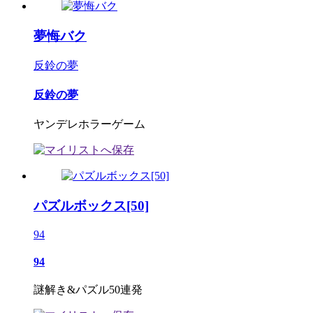
夢悔バク
反鈴の夢
反鈴の夢
ヤンデレホラーゲーム
パズルボックス[50]
94
94
謎解き&パズル50連発