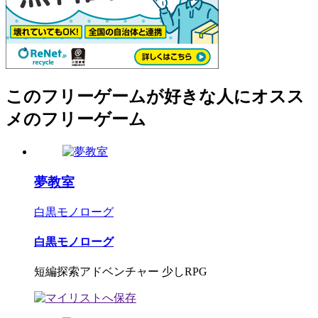
このフリーゲームが好きな人にオスス
メのフリーゲーム
夢教室
白黒モノローグ
白黒モノローグ
短編探索アドベンチャー 少しRPG