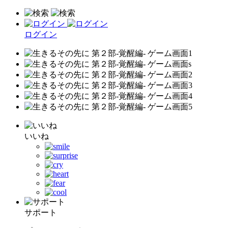
ログイン
いいね
サポート