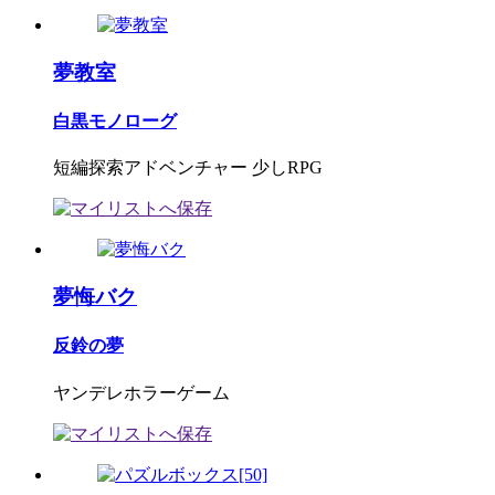
夢教室
白黒モノローグ
短編探索アドベンチャー 少しRPG
夢悔バク
反鈴の夢
ヤンデレホラーゲーム