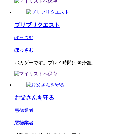
ブリブリクエスト
ぽっさむ
ぽっさむ
バカゲーです。プレイ時間は30分強。
お父さんを守る
悪徳業者
悪徳業者