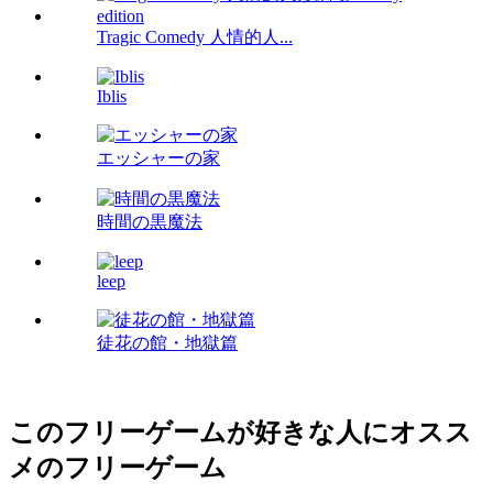
Tragic Comedy 人情的人...
Iblis
エッシャーの家
時間の黒魔法
leep
徒花の館・地獄篇
このフリーゲームが好きな人にオスス
メのフリーゲーム