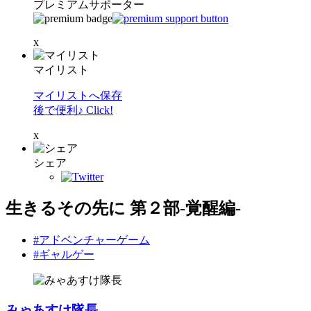
プレミアムサポーター
x
マイリスト
マイリストへ保存
後で便利♪ Click!
x
シェア
生きるその先に 第２部-覚醒編-
#アドベンチャーゲーム
#ギャルゲー
みゃあすけ隊長