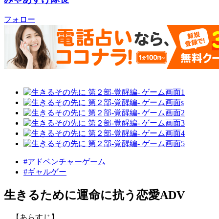
フォロー
#アドベンチャーゲーム
#ギャルゲー
生きるために運命に抗う恋愛ADV
【あらすじ】