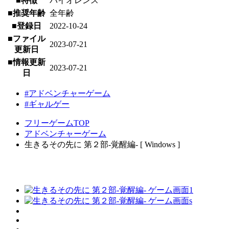
■特徴
バイオレンス
■推奨年齢
全年齢
■登録日
2022-10-24
■ファイル
2023-07-21
更新日
■情報更新
2023-07-21
日
#アドベンチャーゲーム
#ギャルゲー
フリーゲームTOP
アドベンチャーゲーム
生きるその先に 第２部-覚醒編- [ Windows ]