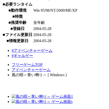
■必要ランタイム
■動作環境
Win 95/98/NT/2000/ME/XP
■特徴
■推奨年齢
全年齢
■登録日
2004-05-28
■ファイル更新日
2004-05-28
■情報更新日
2004-05-28
#アドベンチャーゲーム
#ギャルゲー
フリーゲームTOP
アドベンチャーゲーム
風の唄～青い囀り～ [ Windows ]