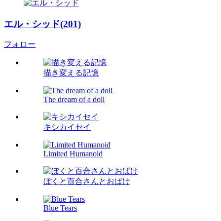
エル・シッド(201)
フォロー
描き変える記憶
The dream of a doll
キシカイセイ
Limited Humanoid
ぼくと百合さんとおばけ
Blue Tears