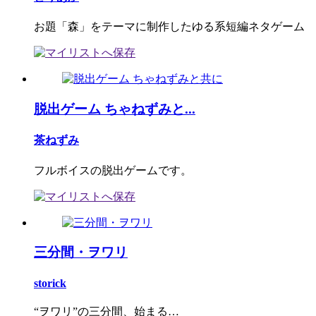
お題「森」をテーマに制作したゆる系短編ネタゲーム
脱出ゲーム ちゃねずみと...
茶ねずみ
フルボイスの脱出ゲームです。
三分間・ヲワリ
storick
“ヲワリ”の三分間、始まる…