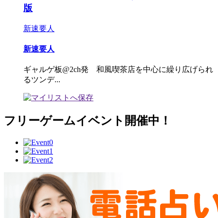
版
新速要人
新速要人
ギャルゲ板@2ch発 和風喫茶店を中心に繰り広げられ
るツンデ...
フリーゲームイベント開催中！