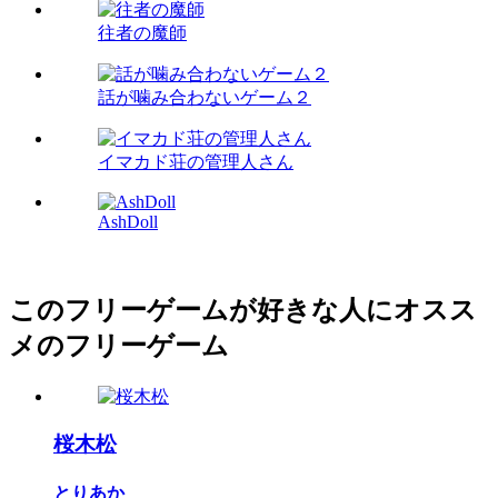
往者の魔師
話が噛み合わないゲーム２
イマカド荘の管理人さん
AshDoll
このフリーゲームが好きな人にオスス
メのフリーゲーム
桜木松
とりあか