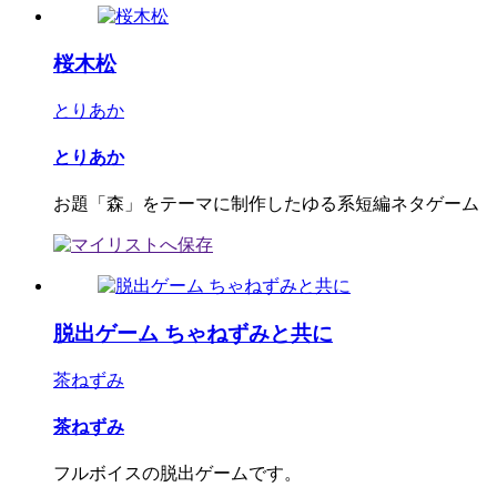
桜木松
とりあか
とりあか
お題「森」をテーマに制作したゆる系短編ネタゲーム
脱出ゲーム ちゃねずみと共に
茶ねずみ
茶ねずみ
フルボイスの脱出ゲームです。