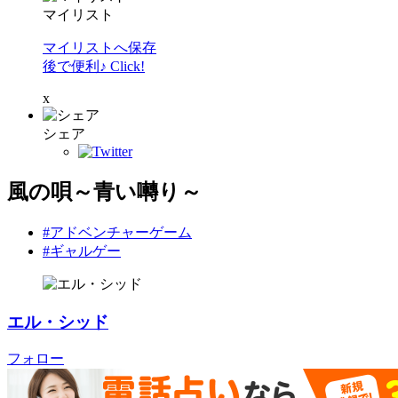
マイリスト
マイリストへ保存
後で便利♪ Click!
x
シェア
風の唄～青い囀り～
#アドベンチャーゲーム
#ギャルゲー
エル・シッド
フォロー