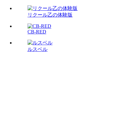
リクール乙の体験版
CB-RED
ルスベル