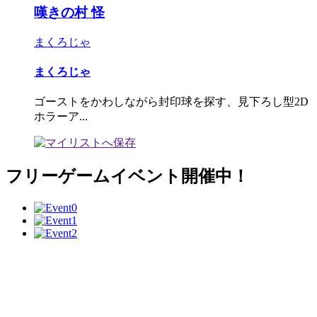
嘆きの村 怪
まくろじゃ
まくろじゃ
ゴーストをかわしながら封印球を探す、見下ろし型2D
ホラーア...
フリーゲームイベント開催中！