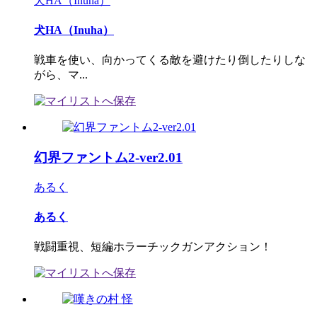
犬HA（Inuha）
犬HA（Inuha）
戦車を使い、向かってくる敵を避けたり倒したりしな
がら、マ...
幻界ファントム2-ver2.01
あるく
あるく
戦闘重視、短編ホラーチックガンアクション！