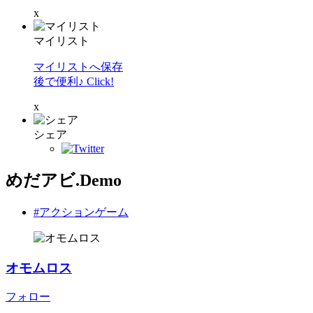
x
マイリスト
マイリストへ保存
後で便利♪ Click!
x
シェア
めだアビ.Demo
#アクションゲーム
オモムロス
フォロー