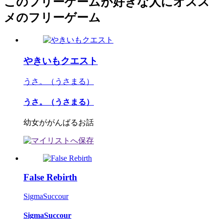
このフリーゲームが好きな人にオスス
メのフリーゲーム
やきいもクエスト
うさ。（うさまる）
うさ。（うさまる）
幼女ががんばるお話
False Rebirth
SigmaSuccour
SigmaSuccour