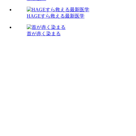
HAGEすら救える最新医学
首が赤く染まる