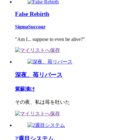
False Rebirth
SigmaSuccour
"Am I... suppose to even be alive?"
深夜、苺リバース
紫蘇漬け
その夜、私は苺を吐いた
2週目システム