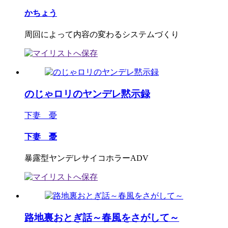
かちょう
周回によって内容の変わるシステムづくり
のじゃロリのヤンデレ黙示録
下妻 憂
下妻 憂
暴露型ヤンデレサイコホラーADV
路地裏おとぎ話～春風をさがして～