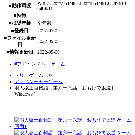
Win 7 32bit/7 64bit/8 32bit/8 64bit/10 32bit/10
■動作環境
64bit/11
■特徴
■推奨年齢
全年齢
■登録日
2022-05-09
■ファイル更新
2022-05-09
日
■情報更新日
2022-05-09
#アドベンチャーゲーム
フリーゲームTOP
アドベンチャーゲーム
浪人穢土百物語 第六十六話 おもひで坂道 [
Windows ]