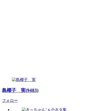
島椰子 実(9483)
フォロー