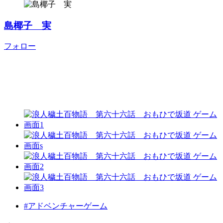
島椰子 実
フォロー
#アドベンチャーゲーム