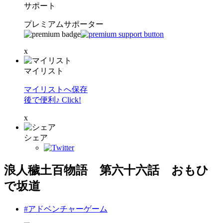
サポート
プレミアムサポーター
x
マイリスト
マイリストへ保存
後で便利♪ Click!
x
シェア
浪人穢土百物語 第六十六話 おもひ
で坂道
#アドベンチャーゲーム