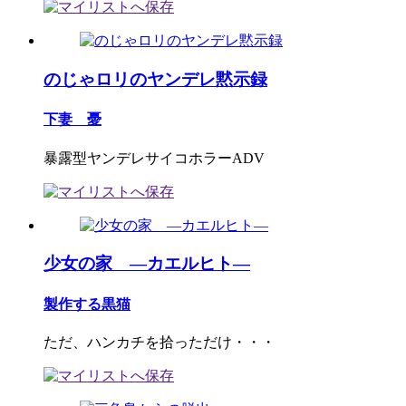
のじゃロリのヤンデレ黙示録
下妻 憂
暴露型ヤンデレサイコホラーADV
少女の家 ―カエルヒト―
製作する黒猫
ただ、ハンカチを拾っただけ・・・