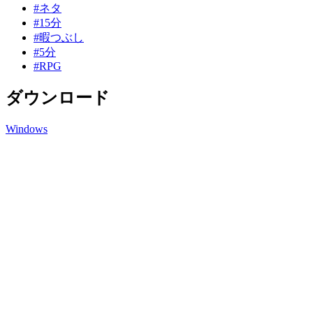
#ネタ
#15分
#暇つぶし
#5分
#RPG
ダウンロード
Windows