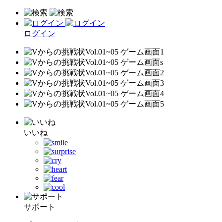
ログイン
いいね
サポート