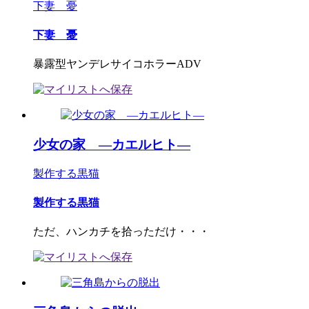
下妻 憂
下妻 憂
暴露型ヤンデレサイコホラーADV
少女の家 ―カエルヒト―
製作する黒猫
製作する黒猫
ただ、ハンカチを拾っただけ・・・