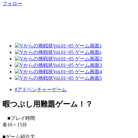
フォロー
#アドベンチャーゲーム
暇つぶし用難題ゲーム！？
■プレイ時間
各10～15分
■ゲーム紹介文