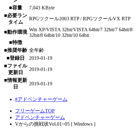
■容量
7,043 KByte
■必要ラン
RPGツクール2003 RTP / RPGツクールVX RTP
タイム
Win XP/VISTA 32bit/VISTA 64bit/7 32bit/7 64bit/8
■動作環境
32bit/8 64bit/10 32bit/10 64bit
■特徴
■推奨年齢
全年齢
■登録日
2019-01-19
■ファイル
2019-01-19
更新日
■情報更新
2019-01-19
日
#アドベンチャーゲーム
フリーゲームTOP
アドベンチャーゲーム
Vからの挑戦状Vol.01~05 [ Windows ]