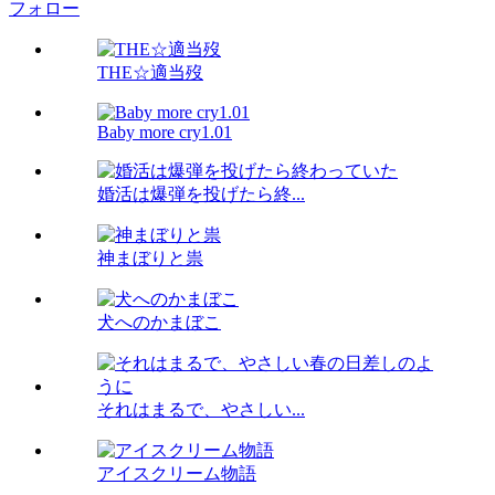
フォロー
THE☆適当歿
Baby more cry1.01
婚活は爆弾を投げたら終...
神まぼりと祟
犬へのかまぼこ
それはまるで、やさしい...
アイスクリーム物語