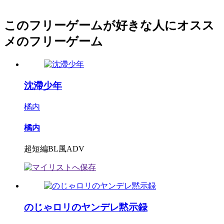
このフリーゲームが好きな人にオスス
メのフリーゲーム
沈滯少年
橘内
橘内
超短編BL風ADV
のじゃロリのヤンデレ黙示録