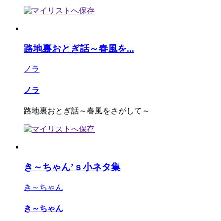
路地裏おとぎ話～春風を...
ノラ
ノラ
路地裏おとぎ話～春風をさがして～
き～ちゃん’ｓ小ネタ集
き～ちゃん
き～ちゃん