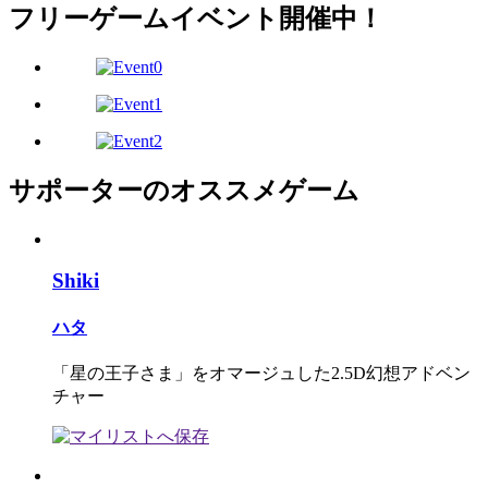
フリーゲームイベント開催中！
サポーターのオススメゲーム
Shiki
ハタ
「星の王子さま」をオマージュした2.5D幻想アドベン
チャー