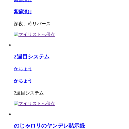
紫蘇漬け
深夜、苺リバース
2週目システム
かちょう
かちょう
2週目システム
のじゃロリのヤンデレ黙示録