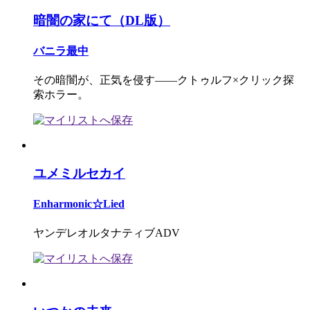
暗闇の家にて（DL版）
バニラ最中
その暗闇が、正気を侵す――クトゥルフ×クリック探
索ホラー。
ユメミルセカイ
Enharmonic☆Lied
ヤンデレオルタナティブADV