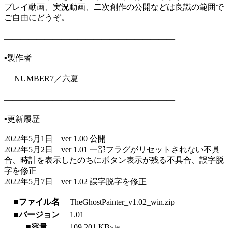
プレイ動画、実況動画、二次創作の公開などは良識の範囲で
ご自由にどうぞ。
―――――――――――――――――――――
▪️製作者
NUMBER7／六夏
―――――――――――――――――――――
▪️更新履歴
2022年5月1日 ver 1.00 公開
2022年5月2日 ver 1.01 一部フラグがリセットされない不具
合、時計を表示したのちにボタン表示が残る不具合、誤字脱
字を修正
2022年5月7日 ver 1.02 誤字脱字を修正
■ファイル名
TheGhostPainter_v1.02_win.zip
■バージョン
1.01
■容量
109,201 KByte