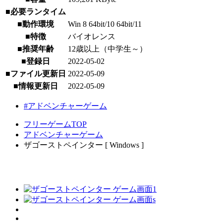
■必要ランタイム
■動作環境
Win 8 64bit/10 64bit/11
■特徴
バイオレンス
■推奨年齢
12歳以上（中学生～）
■登録日
2022-05-02
■ファイル更新日
2022-05-09
■情報更新日
2022-05-09
#アドベンチャーゲーム
フリーゲームTOP
アドベンチャーゲーム
ザゴーストペインター [ Windows ]