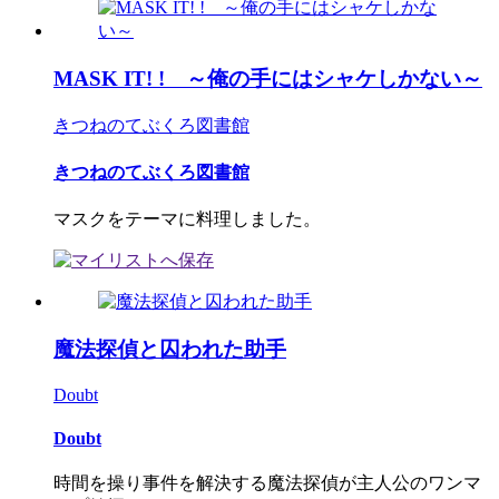
MASK IT! ! ～俺の手にはシャケしかない～
きつねのてぶくろ図書館
きつねのてぶくろ図書館
マスクをテーマに料理しました。
魔法探偵と囚われた助手
Doubt
Doubt
時間を操り事件を解決する魔法探偵が主人公のワンマ