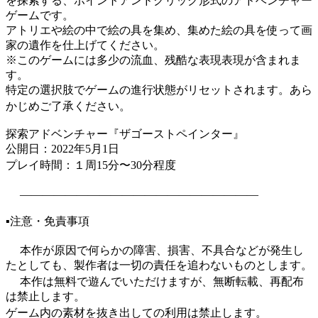
を探索する、ポイントアンドクリック形式のアドベンチャー
ゲームです。
アトリエや絵の中で絵の具を集め、集めた絵の具を使って画
家の遺作を仕上げてください。
※このゲームには多少の流血、残酷な表現表現が含まれま
す。
特定の選択肢でゲームの進行状態がリセットされます。あら
かじめご了承ください。
探索アドベンチャー『ザゴーストペインター』
公開日：2022年5月1日
プレイ時間：１周15分〜30分程度
―――――――――――――――――――――
▪️注意・免責事項
本作が原因で何らかの障害、損害、不具合などが発生し
たとしても、製作者は一切の責任を追わないものとします。
本作は無料で遊んでいただけますが、無断転載、再配布
は禁止します。
ゲーム内の素材を抜き出しての利用は禁止します。