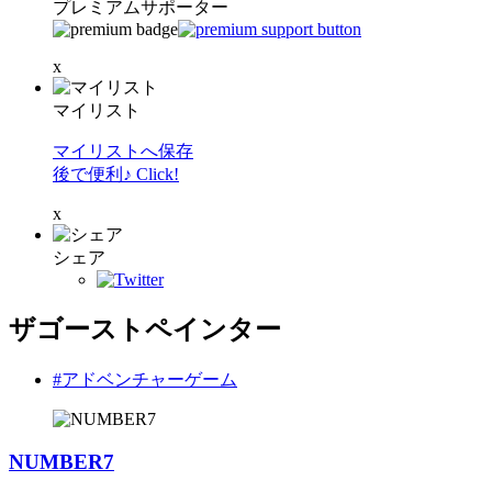
プレミアムサポーター
x
マイリスト
マイリストへ保存
後で便利♪ Click!
x
シェア
ザゴーストペインター
#アドベンチャーゲーム
NUMBER7