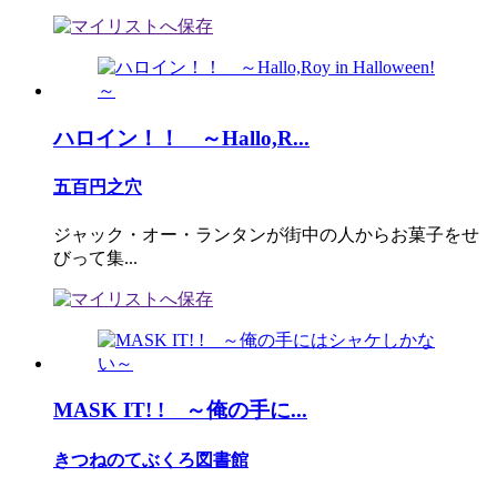
ハロイン！！ ～Hallo,R...
五百円之穴
ジャック・オー・ランタンが街中の人からお菓子をせ
びって集...
MASK IT! ! ～俺の手に...
きつねのてぶくろ図書館