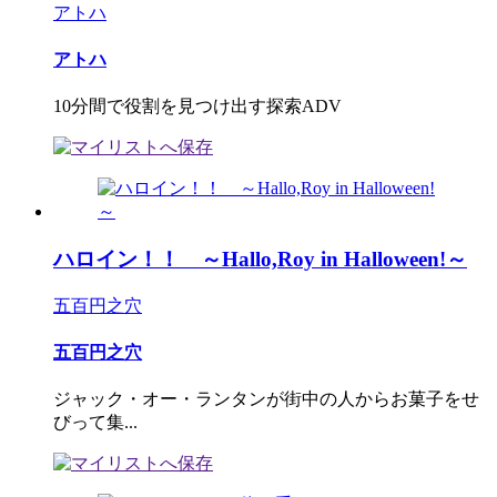
アトハ
アトハ
10分間で役割を見つけ出す探索ADV
ハロイン！！ ～Hallo,Roy in Halloween!～
五百円之穴
五百円之穴
ジャック・オー・ランタンが街中の人からお菓子をせ
びって集...