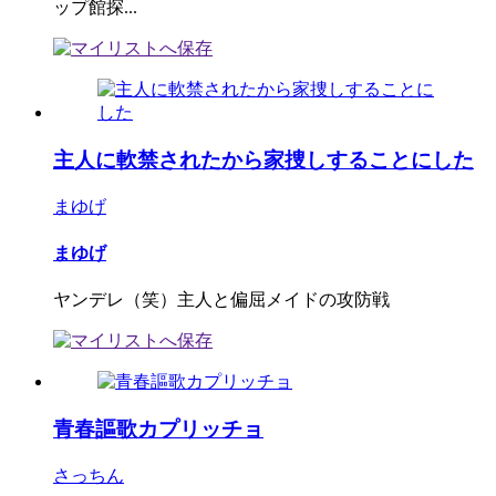
ップ館探...
主人に軟禁されたから家捜しすることにした
まゆげ
まゆげ
ヤンデレ（笑）主人と偏屈メイドの攻防戦
青春謳歌カプリッチョ
さっちん