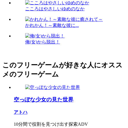
こころはやさしいゆめのなか
かれかん！～素敵な彼に...
俺(女)から脱出！
このフリーゲームが好きな人にオスス
メのフリーゲーム
空っぽな少女の見た世界
アトハ
10分間で役割を見つけ出す探索ADV