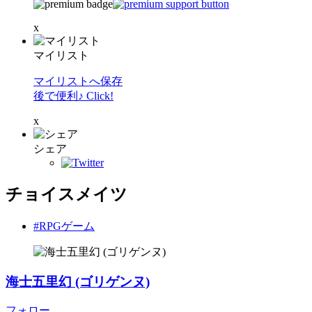
x
マイリスト
マイリストへ保存
後で便利♪ Click!
x
シェア
チョイスメイツ
#RPGゲーム
海士五里幻 (ゴリゲンヌ)
フォロー