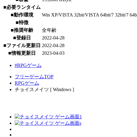
■必要ランタイム
■動作環境
Win XP/VISTA 32bit/VISTA 64bit/7 32bit/7 64bit/
■特徴
■推奨年齢
全年齢
■登録日
2022-04-28
■ファイル更新日
2022-04-28
■情報更新日
2023-04-03
#RPGゲーム
フリーゲームTOP
RPGゲーム
チョイスメイツ [ Windows ]