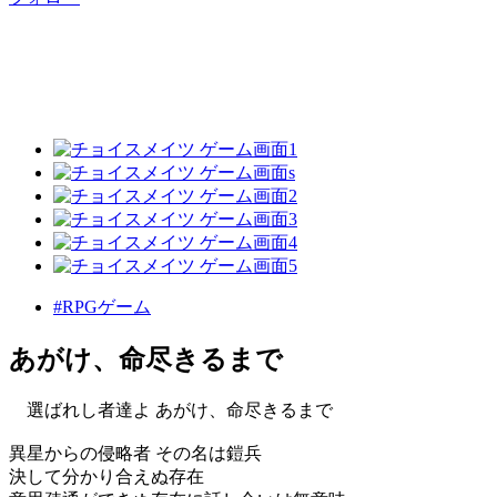
#RPGゲーム
あがけ、命尽きるまで
選ばれし者達よ あがけ、命尽きるまで
異星からの侵略者 その名は鎧兵
決して分かり合えぬ存在