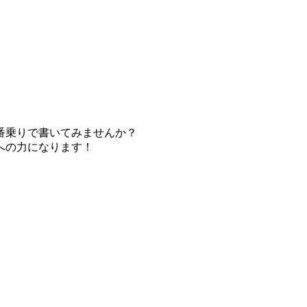
番乗りで書いてみませんか？
への力になります！