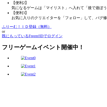
【便利2】
気になるゲームは「マイリスト」へ入れて「後で遊ぼう
【便利3】
お気に入りのクリエイターを「フォロー」して、バグ修
ふりーむ！ＩＤ登録（無料）
or
既にもっているFreem!IDでログイン
フリーゲームイベント開催中！