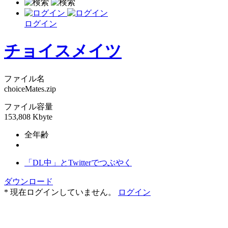
ログイン
チョイスメイツ
ファイル名
choiceMates.zip
ファイル容量
153,808 Kbyte
全年齢
「DL中」とTwitterでつぶやく
ダウンロード
* 現在ログインしていません。
ログイン