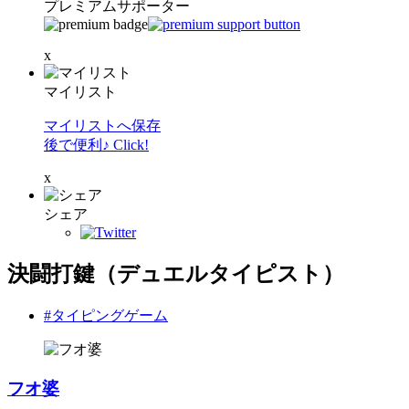
プレミアムサポーター
x
マイリスト
マイリストへ保存
後で便利♪ Click!
x
シェア
決闘打鍵（デュエルタイピスト）
#タイピングゲーム
フオ婆