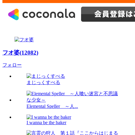
フオ婆(12082)
フォロー
まじっくすぺる
Elemental Speller ～人...
I wanna be the baker