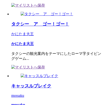
タクシー ア ゴー！ゴー！
かにたま大王
かにたま大王
タクシーの観光案内をテーマにしたローマ字タイピン
グゲーム...
キャッスルブレイク
mossaku
mossaku