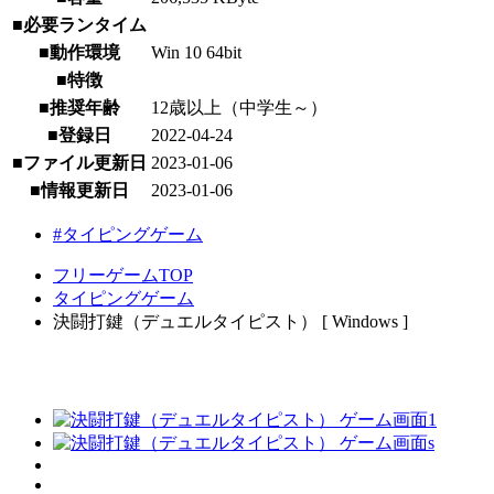
■必要ランタイム
■動作環境
Win 10 64bit
■特徴
■推奨年齢
12歳以上（中学生～）
■登録日
2022-04-24
■ファイル更新日
2023-01-06
■情報更新日
2023-01-06
#タイピングゲーム
フリーゲームTOP
タイピングゲーム
決闘打鍵（デュエルタイピスト） [ Windows ]