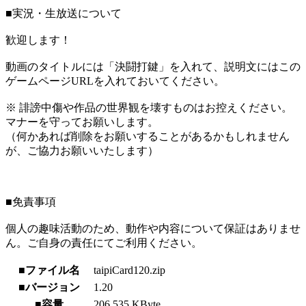
■実況・生放送について
歓迎します！
動画のタイトルには「決闘打鍵」を入れて、説明文にはこの
ゲームページURLを入れておいてください。
※ 誹謗中傷や作品の世界観を壊すものはお控えください。
マナーを守ってお願いします。
（何かあれば削除をお願いすることがあるかもしれません
が、ご協力お願いいたします）
■免責事項
個人の趣味活動のため、動作や内容について保証はありませ
ん。ご自身の責任にてご利用ください。
■ファイル名
taipiCard120.zip
■バージョン
1.20
■容量
206,535 KByte