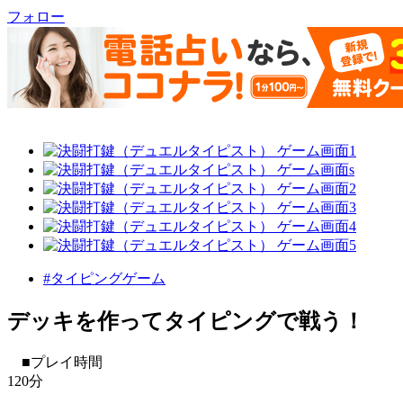
フォロー
#タイピングゲーム
デッキを作ってタイピングで戦う！
■プレイ時間
120分