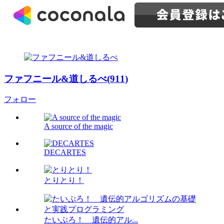
ファフニール&道しるべ(911)
フォロー
A source of the magic
DECARTES
とりとり！
たいぷろ！ 遺伝的アル...