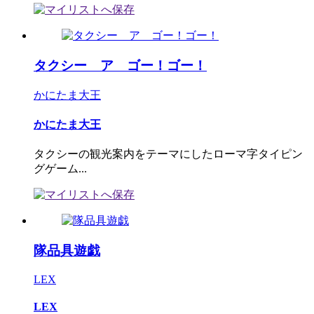
タクシー ア ゴー！ゴー！
かにたま大王
かにたま大王
タクシーの観光案内をテーマにしたローマ字タイピン
グゲーム...
隊品具遊戯
LEX
LEX