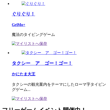
ぐりぐり！
GriMo+
魔法のタイピングゲーム
タクシー ア ゴー！ゴー！
かにたま大王
タクシーの観光案内をテーマにしたローマ字タイピン
グゲーム...