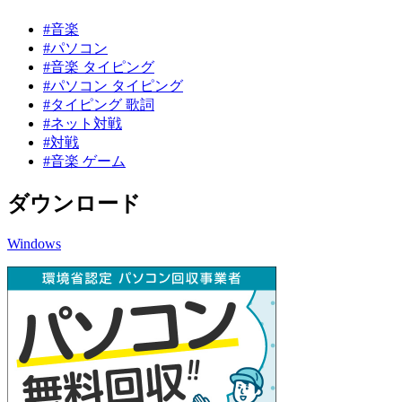
#音楽
#パソコン
#音楽 タイピング
#パソコン タイピング
#タイピング 歌詞
#ネット対戦
#対戦
#音楽 ゲーム
ダウンロード
Windows