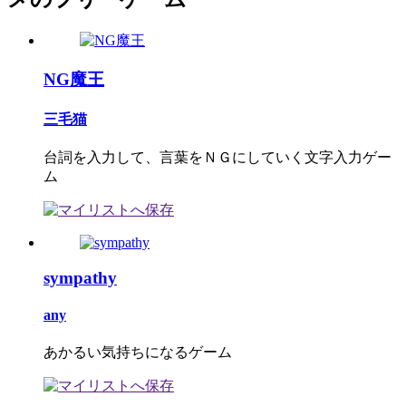
NG魔王
三毛猫
台詞を入力して、言葉をＮＧにしていく文字入力ゲー
ム
sympathy
any
あかるい気持ちになるゲーム