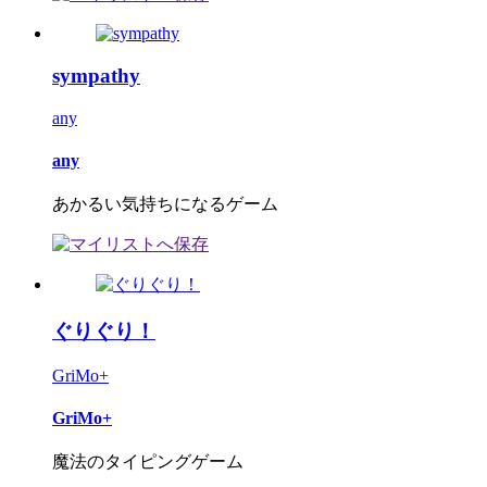
sympathy
any
any
あかるい気持ちになるゲーム
ぐりぐり！
GriMo+
GriMo+
魔法のタイピングゲーム