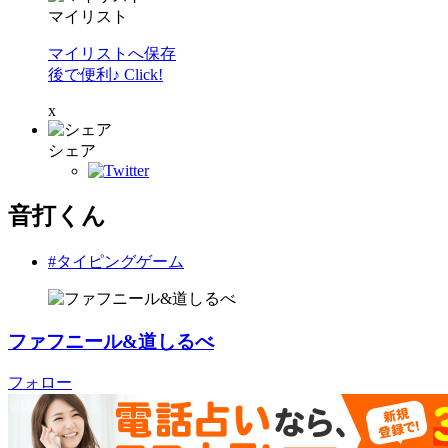
マイリスト
マイリストへ保存
後で便利♪ Click!
x
シェア
音打くん
#タイピングゲーム
ファフニール&道しるべ
フォロー