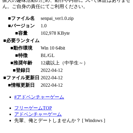
個人の趣味活動のため、動作や内容について保証はありませ
ん。ご自身の責任にてご利用ください。
■ファイル名
senpai_ver1.0.zip
■バージョン
1.0
■容量
102,978 KByte
■必要ランタイム
■動作環境
Win 10 64bit
■特徴
BL/GL
■推奨年齢
12歳以上（中学生～）
■登録日
2022-04-12
■ファイル更新日
2022-04-12
■情報更新日
2022-04-12
#アドベンチャーゲーム
フリーゲームTOP
アドベンチャーゲーム
先輩、俺とデートしませんか？ [ Windows ]