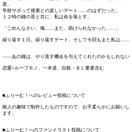
君。
学校サボって後輩との楽しいデート……のはずだった。
１２時の鐘の音と共に、私は命を落とす。
「ごめんなさい、俺……また、助けられなかった……」
繰り返す１日。繰り返すデート。そして今回もまた私は……
――あの鐘は、やり直す機会を与えてくれたのかもしれない
恋愛×ループモノ、一本道、自殺・ＢＬ要素含む
■ふりーむ！へのレビュー投稿について
個人の趣味で制作したものですので、お手柔らかにお願いし
ます。
■ふりーむ！へのファンイラスト投稿について