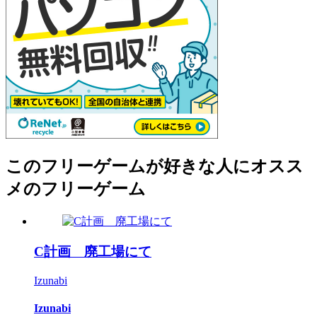
このフリーゲームが好きな人にオスス
メのフリーゲーム
C計画 廃工場にて
Izunabi
Izunabi