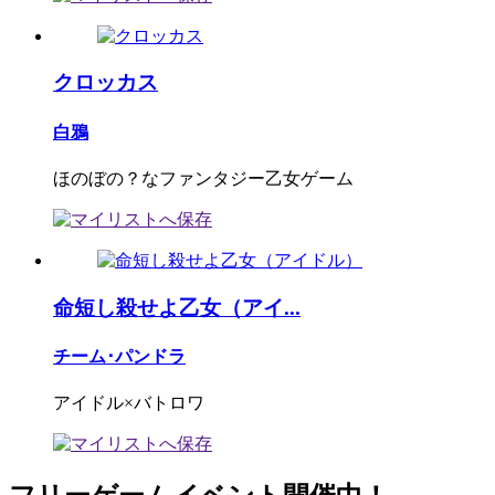
クロッカス
白鴉
ほのぼの？なファンタジー乙女ゲーム
命短し殺せよ乙女（アイ...
チーム･パンドラ
アイドル×バトロワ