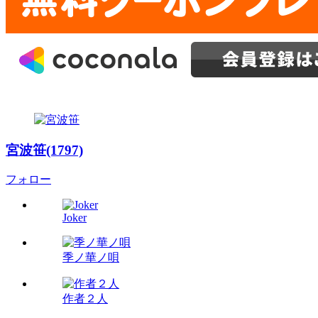
宮波笹(1797)
フォロー
Joker
季ノ華ノ唄
作者２人