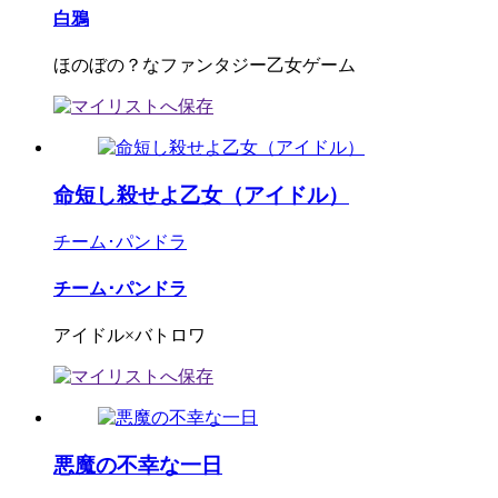
白鴉
ほのぼの？なファンタジー乙女ゲーム
命短し殺せよ乙女（アイドル）
チーム･パンドラ
チーム･パンドラ
アイドル×バトロワ
悪魔の不幸な一日