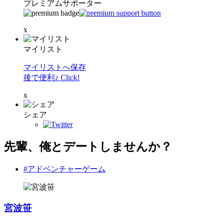
プレミアムサポーター
x
マイリスト
マイリストへ保存
後で便利♪ Click!
x
シェア
先輩、俺とデートしませんか？
#アドベンチャーゲーム
宮波笹