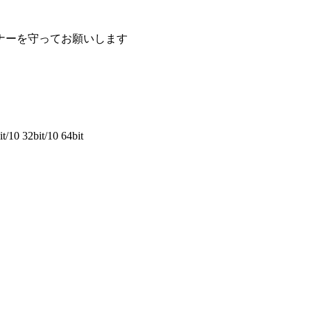
ナーを守ってお願いします
/10 32bit/10 64bit