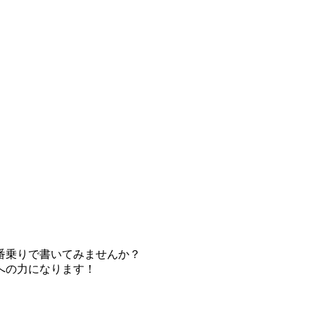
番乗りで書いてみませんか？
への力になります！