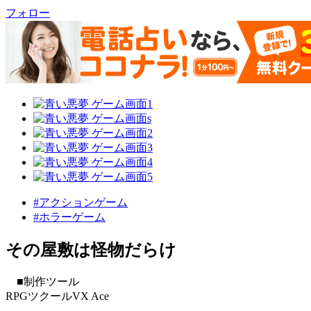
フォロー
#アクションゲーム
#ホラーゲーム
その屋敷は怪物だらけ
■制作ツール
RPGツクールVX Ace