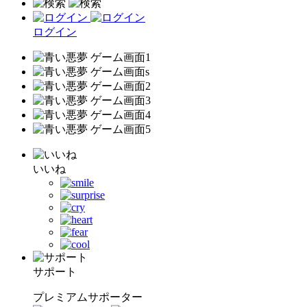
ログイン
いいね
サポート
プレミアムサポーター