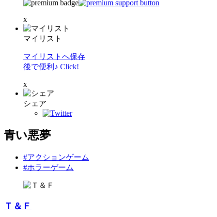
x
マイリスト
マイリストへ保存
後で便利♪ Click!
x
シェア
青い悪夢
#アクションゲーム
#ホラーゲーム
Ｔ＆Ｆ