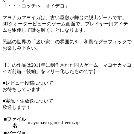
「・・・コッチヘ オイデヨ」
マヨナカマヨイガは、古い屋敷が舞台の脱出ゲームです。
3Dクオータービューのゲーム画面で、プレイヤーはアイテ
ムを駆使して謎を解くことになります。
民話の世界の「迷い家」の雰囲気を、和風なグラフィックで
お楽しみ下さい。
【この作品は2011年に制作された同人ゲーム「マヨナカマヨ
イガ前編・後編」をフリー化したものです】
■レビュー投稿について
お待ちしています！
■実況・生放送について
歓迎します！
■ファイル
mayomayo-game-freem.zip
名
■バージョ