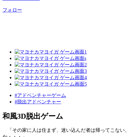
フォロー
#アドベンチャーゲーム
#脱出アドベンチャー
和風3D脱出ゲーム
「その家に人は住まず、迷い込んだ者は帰ってこない、
か・・・」