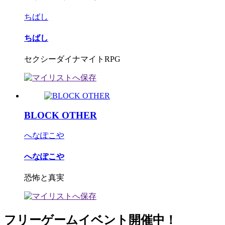
ちばし
ちばし
セクシーダイナマイトRPG
BLOCK OTHER
へなぽこや
へなぽこや
恐怖と真実
フリーゲームイベント開催中！