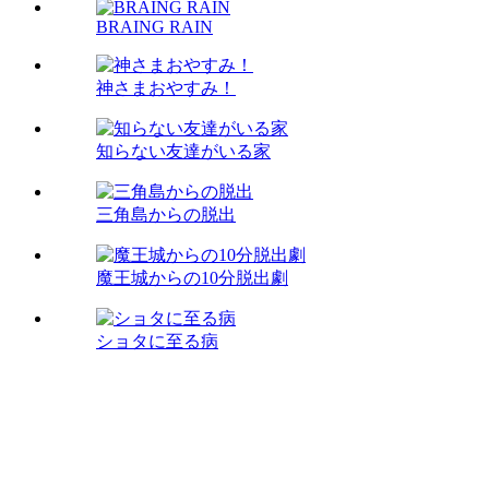
BRAING RAIN
神さまおやすみ！
知らない友達がいる家
三角島からの脱出
魔王城からの10分脱出劇
ショタに至る病