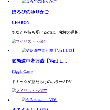
ほろびのゆりかご
CHARON
あなたを待ち受けるのは、究極の選択。
変態道中蛮万歳【Ver1.1....
Giggle Game
ドキッ☆変態だらけのホラーADV