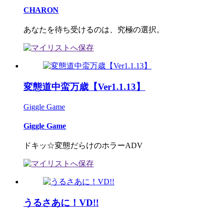
CHARON
あなたを待ち受けるのは、究極の選択。
変態道中蛮万歳【Ver1.1.13】
Giggle Game
Giggle Game
ドキッ☆変態だらけのホラーADV
うるさあに！VD!!