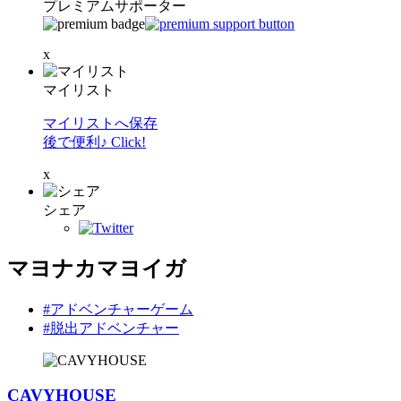
プレミアムサポーター
x
マイリスト
マイリストへ保存
後で便利♪ Click!
x
シェア
マヨナカマヨイガ
#アドベンチャーゲーム
#脱出アドベンチャー
CAVYHOUSE