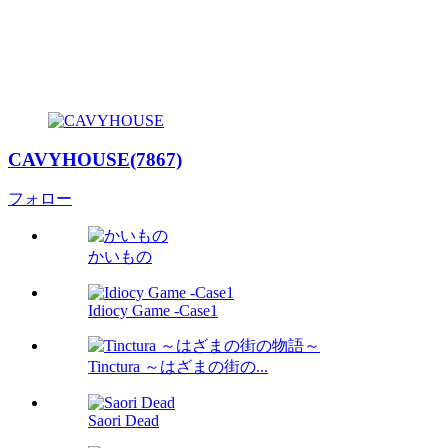
CAVYHOUSE(7867)
フォロー
かいもの
Idiocy Game -Case1
Tinctura ～はざまの街の...
Saori Dead