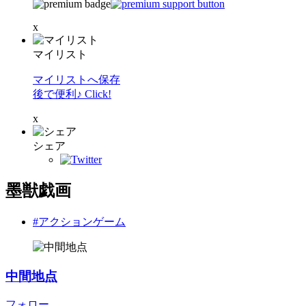
x
マイリスト
マイリストへ保存
後で便利♪ Click!
x
シェア
墨獣戯画
#アクションゲーム
中間地点
フォロー