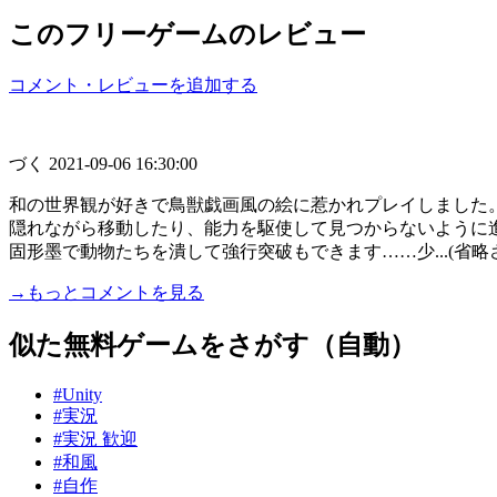
このフリーゲームのレビュー
コメント・レビューを追加する
づく
2021-09-06 16:30:00
和の世界観が好きで鳥獣戯画風の絵に惹かれプレイしました
隠れながら移動したり、能力を駆使して見つからないように
固形墨で動物たちを潰して強行突破もできます……少...(省略
→もっとコメントを見る
似た無料ゲームをさがす（自動）
#Unity
#実況
#実況 歓迎
#和風
#自作