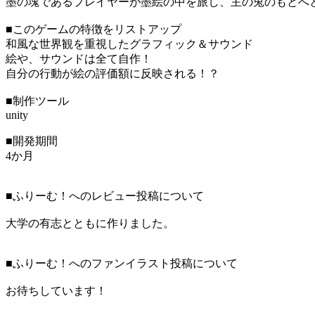
墨の塊であるプレイヤーが墨絵の中を旅し、主の兎のもとへ
■このゲームの特徴をリストアップ
和風な世界観を重視したグラフィック＆サウンド
絵や、サウンドは全て自作！
自分の行動が絵の評価額に反映される！？
■制作ツール
unity
■開発期間
4か月
■ふりーむ！へのレビュー投稿について
大学の有志とともに作りました。
■ふりーむ！へのファンイラスト投稿について
お待ちしています！