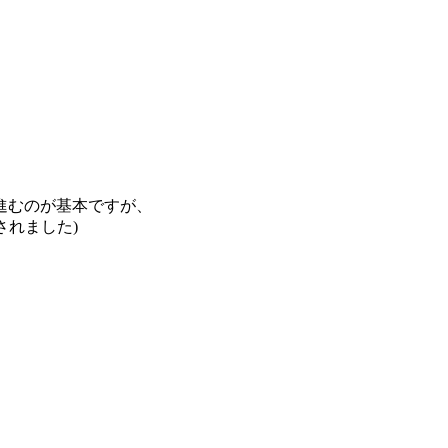
。
進むのが基本ですが、
されました)