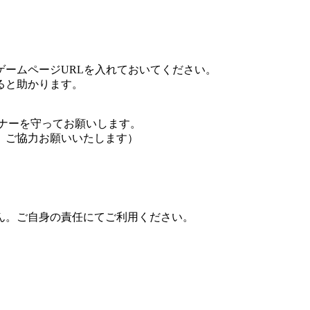
ームページURLを入れておいてください。
ると助かります。
ナーを守ってお願いします。
、ご協力お願いいたします）
ん。ご自身の責任にてご利用ください。