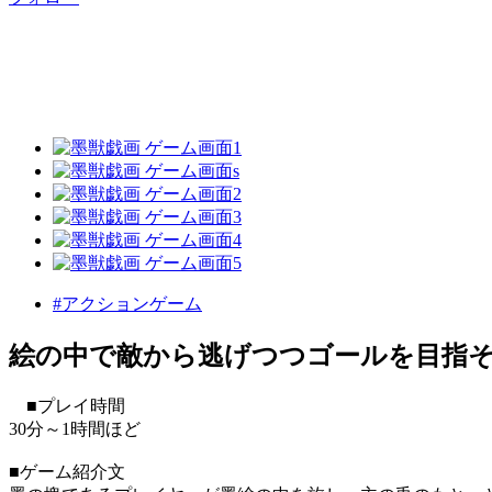
#アクションゲーム
絵の中で敵から逃げつつゴールを目指
■プレイ時間
30分～1時間ほど
■ゲーム紹介文