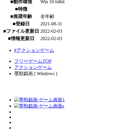
■動作環境
Win 10 64bit
■特徴
■推奨年齢
全年齢
■登録日
2021-08-31
■ファイル更新日
2022-02-03
■情報更新日
2022-02-03
#アクションゲーム
フリーゲームTOP
アクションゲーム
墨獣戯画 [ Windows ]