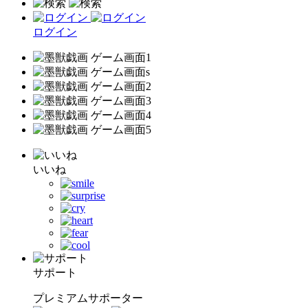
ログイン
いいね
サポート
プレミアムサポーター