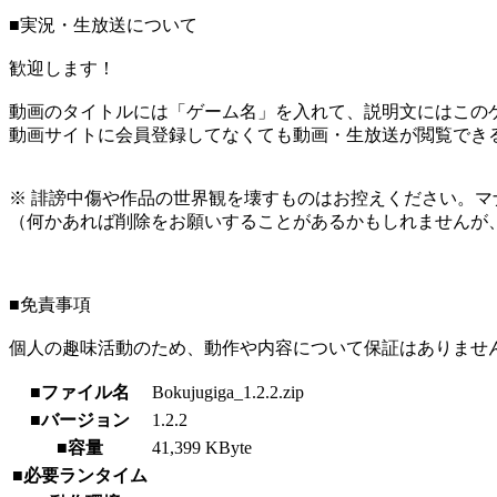
■実況・生放送について
歓迎します！
動画のタイトルには「ゲーム名」を入れて、説明文にはこのゲ
動画サイトに会員登録してなくても動画・生放送が閲覧でき
※ 誹謗中傷や作品の世界観を壊すものはお控えください。マ
（何かあれば削除をお願いすることがあるかもしれませんが
■免責事項
個人の趣味活動のため、動作や内容について保証はありませ
■ファイル名
Bokujugiga_1.2.2.zip
■バージョン
1.2.2
■容量
41,399 KByte
■必要ランタイム