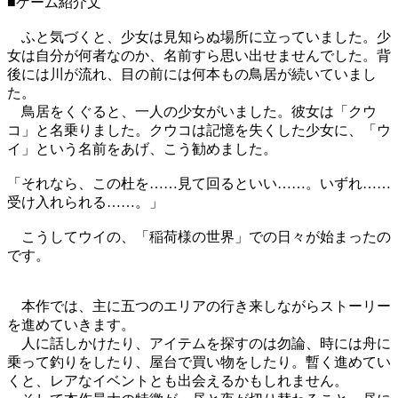
■ゲーム紹介文
ふと気づくと、少女は見知らぬ場所に立っていました。少
女は自分が何者なのか、名前すら思い出せませんでした。背
後には川が流れ、目の前には何本もの鳥居が続いていまし
た。
鳥居をくぐると、一人の少女がいました。彼女は「クウ
コ」と名乗りました。クウコは記憶を失くした少女に、「ウ
イ」という名前をあげ、こう勧めました。
「それなら、この杜を……見て回るといい……。いずれ……
受け入れられる……。」
こうしてウイの、「稲荷様の世界」での日々が始まったの
です。
本作では、主に五つのエリアの行き来しながらストーリー
を進めていきます。
人に話しかけたり、アイテムを探すのは勿論、時には舟に
乗って釣りをしたり、屋台で買い物をしたり。暫く進めてい
くと、レアなイベントとも出会えるかもしれません。