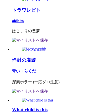
トラワレビト
akihito
はじまりの悪夢
怪封の廃墟
青い・らくだ
探索ホラー (一応グロ注意)
What child is this