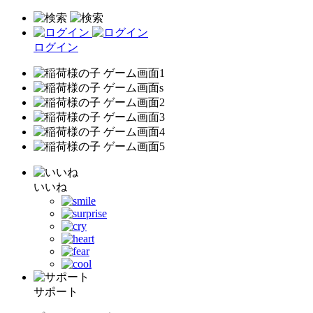
ログイン
いいね
サポート