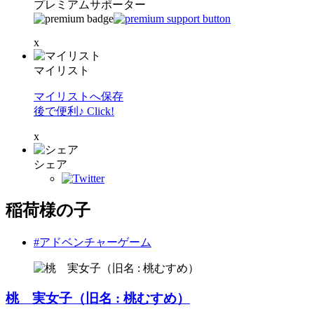
プレミアムサポーター
x
マイリスト
マイリストへ保存
後で便利♪ Click!
x
シェア
稲荷様の子
#アドベンチャーゲーム
桃 実女子（旧名 : 桃むすめ）