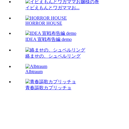
イビえもんとワガママお...
HORROR HOUSE
IDEA 宣戦布告編 demo
絡ませの、シュペルリング
Albtraum
青春謳歌カプリッチョ