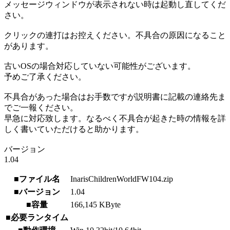
メッセージウィンドウが表示されない時は起動し直してくだ
さい。
クリックの連打はお控えください。不具合の原因になること
があります。
古いOSの場合対応していない可能性がございます。
予めご了承ください。
不具合があった場合はお手数ですが説明書に記載の連絡先ま
でご一報ください。
早急に対応致します。なるべく不具合が起きた時の情報を詳
しく書いていただけると助かります。
バージョン
1.04
■ファイル名
InarisChildrenWorldFW104.zip
■バージョン
1.04
■容量
166,145 KByte
■必要ランタイム