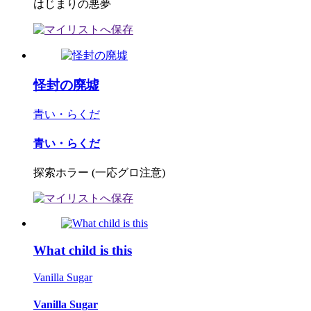
はじまりの悪夢
怪封の廃墟
青い・らくだ
青い・らくだ
探索ホラー (一応グロ注意)
What child is this
Vanilla Sugar
Vanilla Sugar