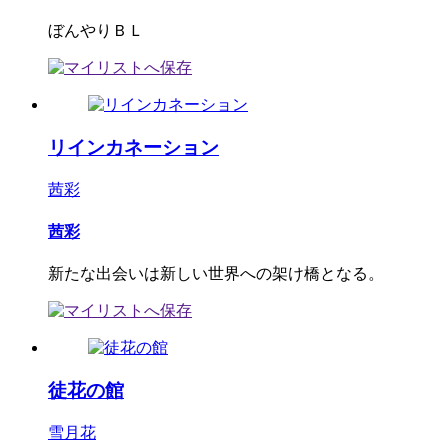
ぼんやりＢＬ
リインカネーション
茜彩
茜彩
新たな出会いは新しい世界への架け橋となる。
徒花の館
雪月花