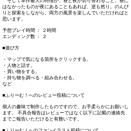
そして本作最大の特徴が、昼と夜が切り替わること。昼に
はなかったものが夜にあることもあれば、逆も然り。のんび
りと探索をしながら、両方の風景を楽しんでいただければと
思います。
予想プレイ時間 ： ２時間
エンディング数 ： ２
■遊び方
・マップで気になる箇所をクリックする。
・人物と話す。
・買い物をする。
・持ち物を調べる・組み合わせる。
など
■ふりーむ！へのレビュー投稿について
個人の趣味で制作したものですので、お手柔らかにお願いし
ます。 不具合報告はレビューではなく以下に記載の連絡先
までご報告いただけると有難いです。
■ふりーむ！へのファンイラスト投稿について