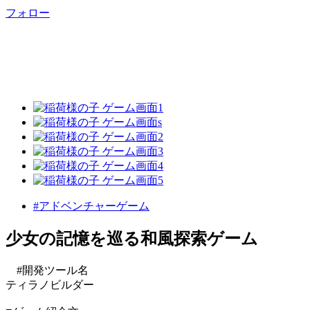
フォロー
#アドベンチャーゲーム
少女の記憶を巡る和風探索ゲーム
#開発ツール名
ティラノビルダー