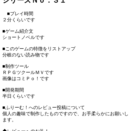
シリーズＮｏ．３１
■プレイ時間
２分くらいです
■ゲーム紹介文
ショートノベルです
■このゲームの特徴をリストアップ
分岐のない読み物です
■制作ツール
ＲＰＧツクールＭＶです
画像はコミＰｏ！です
■開発期間
半日くらいです
■ふりーむ！へのレビュー投稿について
個人の趣味で制作したものですので、お手柔らかにお願いし
ます。