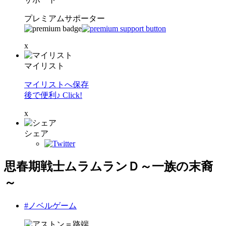
プレミアムサポーター
x
マイリスト
マイリストへ保存
後で便利♪ Click!
x
シェア
思春期戦士ムラムランＤ～一族の末裔
～
#ノベルゲーム