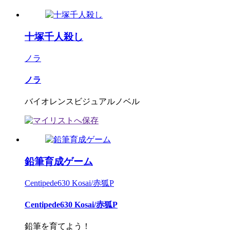
十塚千人殺し
ノラ
ノラ
バイオレンスビジュアルノベル
鉛筆育成ゲーム
Centipede630 Kosai/赤狐P
Centipede630 Kosai/赤狐P
鉛筆を育てよう！