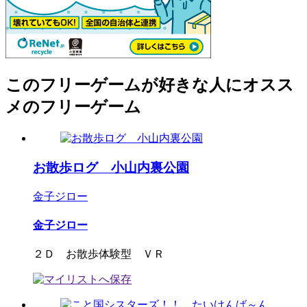
このフリーゲームが好きな人にオスス
メのフリーゲーム
お散歩ログ 小山内裏公園
金子ジロー
金子ジロー
２Ｄ お散歩体験型 ＶＲ