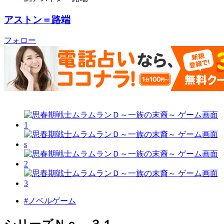
アストン＝路端
フォロー
#ノベルゲーム