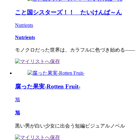
こと国シスターズ！！ たいけんば～ん
Nutrients
Nutrients
モノクロだった世界は、カラフルに色づき始める――
腐った果実-Rotten Fruit-
旭
旭
黒い男が白い少女に出会う短編ビジュアルノベル