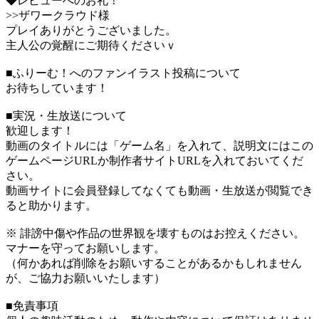
◆レビューへのお礼！
>>ザワークラウド様
プレイありがとうございました。
主人公の覚醒にご期待くださいｖ
■ふりーむ！へのファンイラスト投稿について
お待ちしています！
■実況・生放送について
歓迎します！
動画のタイトルには「ゲーム名」を入れて、説明文にはこの
ゲームページURLか制作者サイトURLを入れておいてくだ
さい。
動画サイトに会員登録してなくても動画・生放送が閲覧でき
ると助かります。
※ 誹謗中傷や作品の世界観を壊すものはお控えください。
マナーを守ってお願いします。
（何かあれば削除をお願いすることがあるかもしれません
が、ご協力お願いいたします）
■免責事項