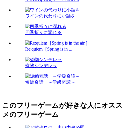
ワインの代わりに小話を
四季折々に溺れる
Re:quiem［Spring is in ...
煮物シンデレラ
短編奇話 ～学級奇譚～
このフリーゲームが好きな人にオスス
メのフリーゲーム