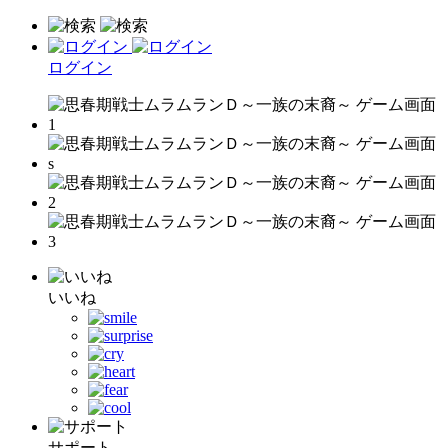
ログイン
いいね
サポート