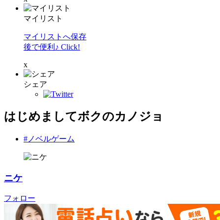
マイリスト
マイリストへ保存
後で便利♪ Click!
x
シェア
はじめましてボクのカノジョ
#ノベルゲーム
ニケ
フォロー