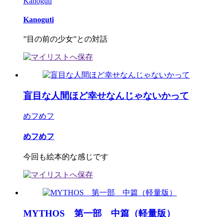
Kanoguti
Kanoguti
”目の前の少女”との対話
盲目な人間ほど幸せなんじゃないかって
めフめフ
めフめフ
今回も絵本的な感じです
MYTHOS 第一部 中篇（軽量版）