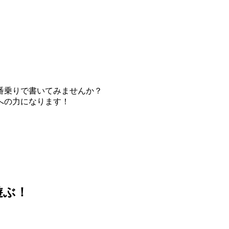
番乗りで書いてみませんか？
への力になります！
遊ぶ！