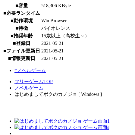
■容量
518,306 KByte
■必要ランタイム
■動作環境
Win Browser
■特徴
バイオレンス
■推奨年齢
15歳以上（高校生～）
■登録日
2021-05-21
■ファイル更新日
2021-05-21
■情報更新日
2021-05-21
#ノベルゲーム
フリーゲームTOP
ノベルゲーム
はじめましてボクのカノジョ [ Windows ]