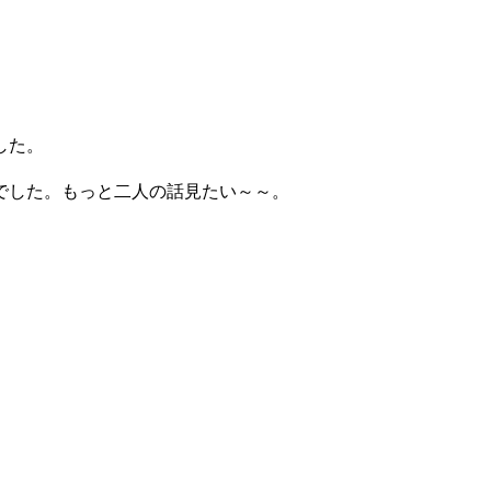
した。
でした。もっと二人の話見たい～～。