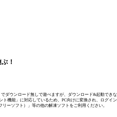
遊ぶ！
ホ」でダウンロード無しで遊べますが、ダウンロード&起動でき
メント機能」に対応しているため、PC向けに変換され、ログイ
ip（フリーソフト）」等の他の解凍ソフトをご利用ください。