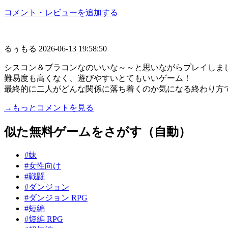
コメント・レビューを追加する
るぅもる
2026-06-13 19:58:50
シスコン＆ブラコンなのいいな～～と思いながらプレイしま
難易度も高くなく、遊びやすいとてもいいゲーム！
最終的に二人がどんな関係に落ち着くのか気になる終わり方
→もっとコメントを見る
似た無料ゲームをさがす（自動）
#妹
#女性向け
#戦闘
#ダンジョン
#ダンジョン RPG
#短編
#短編 RPG