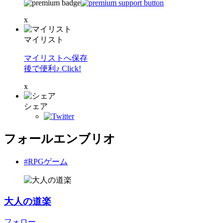
x
マイリスト
マイリストへ保存
後で便利♪ Click!
x
シェア
フォールエンブリオ
#RPGゲーム
大人の道楽
フォロー