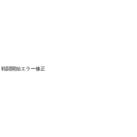
れ、戦闘開始エラー修正