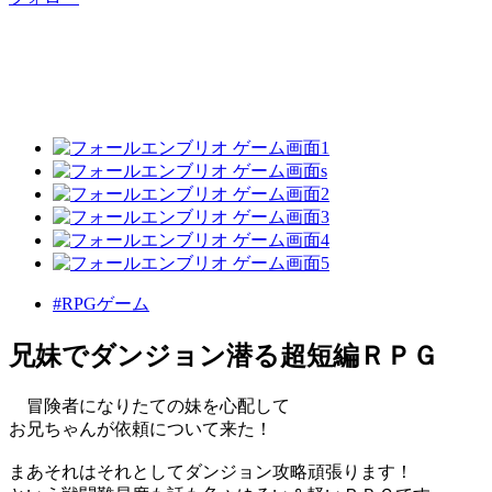
#RPGゲーム
兄妹でダンジョン潜る超短編ＲＰＧ
冒険者になりたての妹を心配して
お兄ちゃんが依頼について来た！
まあそれはそれとしてダンジョン攻略頑張ります！