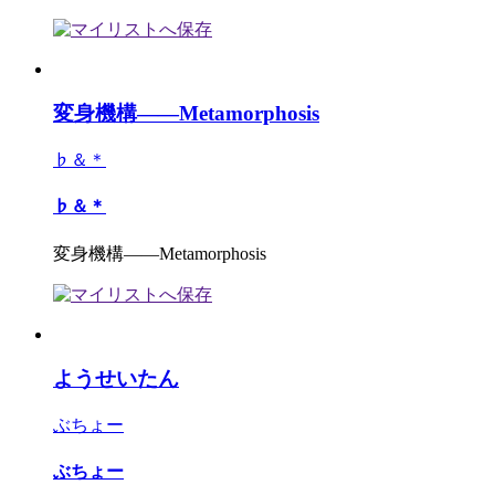
変身機構――Metamorphosis
♭＆＊
♭＆＊
変身機構――Metamorphosis
ようせいたん
ぶちょー
ぶちょー