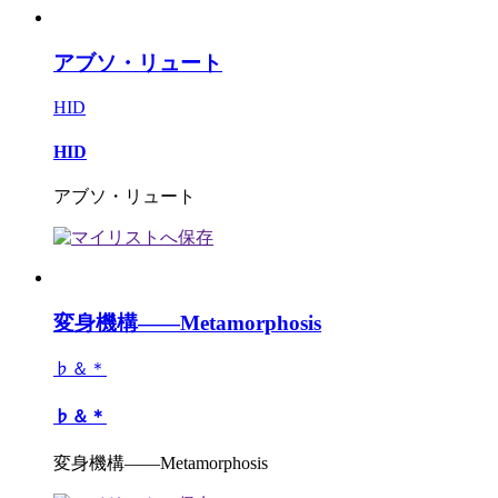
アブソ・リュート
HID
HID
アブソ・リュート
変身機構――Metamorphosis
♭＆＊
♭＆＊
変身機構――Metamorphosis