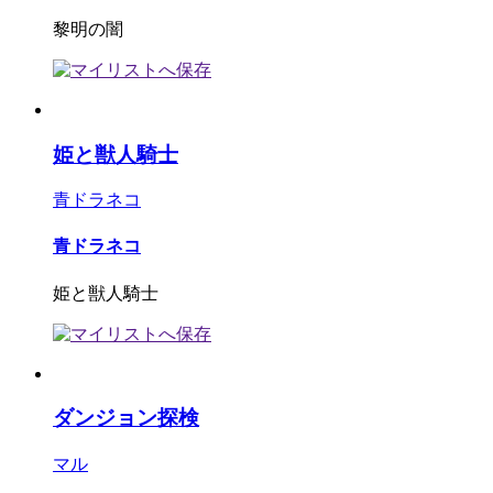
黎明の闇
姫と獣人騎士
青ドラネコ
青ドラネコ
姫と獣人騎士
ダンジョン探検
マル