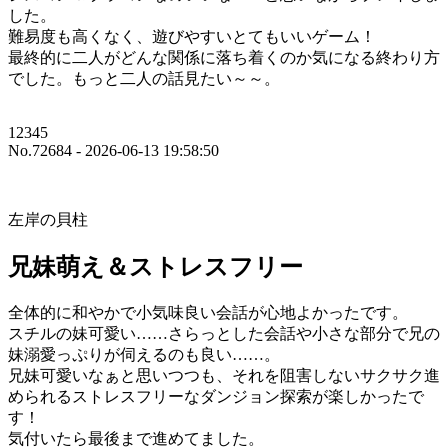
した。
難易度も高くなく、遊びやすいとてもいいゲーム！
最終的に二人がどんな関係に落ち着くのか気になる終わり方
でした。もっと二人の話見たい～～。
12345
No.72684 - 2026-06-13 19:58:50
左岸の貝柱
兄妹萌え＆ストレスフリー
全体的に和やかで小気味良い会話が心地よかったです。
スチルの妹可愛い……さらっとした会話や小さな部分で兄の
妹溺愛っぷりが伺えるのも良い……。
兄妹可愛いなぁと思いつつも、それを阻害しないサクサク進
められるストレスフリーなダンジョン探索が楽しかったで
す！
気付いたら最後まで進めてました。