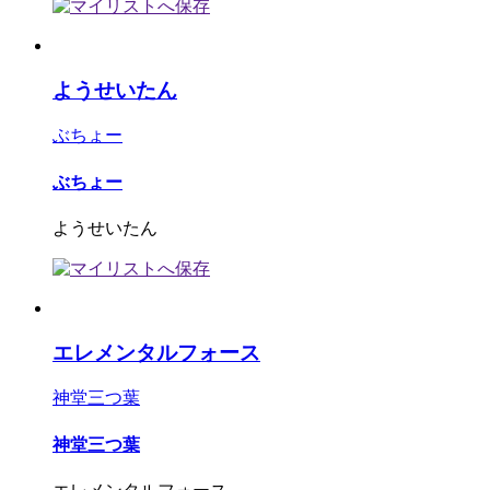
ようせいたん
ぶちょー
ぶちょー
ようせいたん
エレメンタルフォース
神堂三つ葉
神堂三つ葉