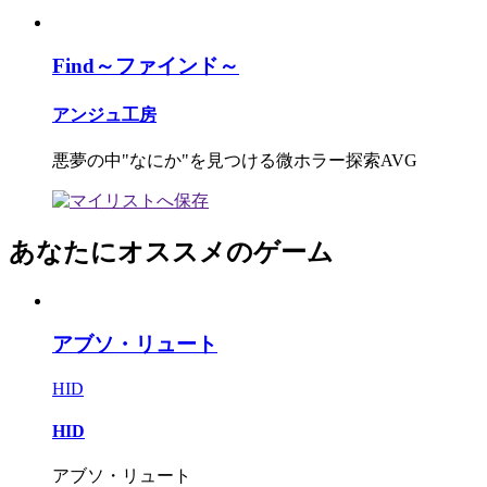
Find～ファインド～
アンジュ工房
悪夢の中"なにか"を見つける微ホラー探索AVG
あなたにオススメのゲーム
アブソ・リュート
HID
HID
アブソ・リュート