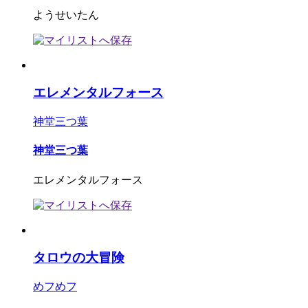
ようせいたん
エレメンタルフォース
神堂三つ葉
神堂三つ葉
エレメンタルフォース
タロウの大冒険
めフめフ