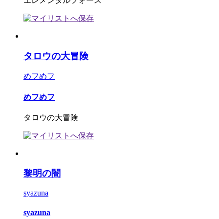
エレメンタルフォース
タロウの大冒険
めフめフ
めフめフ
タロウの大冒険
黎明の闇
syazuna
syazuna