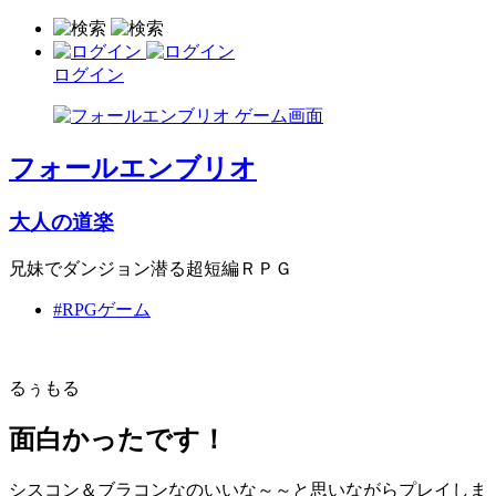
ログイン
フォールエンブリオ
大人の道楽
兄妹でダンジョン潜る超短編ＲＰＧ
#RPGゲーム
るぅもる
面白かったです！
シスコン＆ブラコンなのいいな～～と思いながらプレイしま