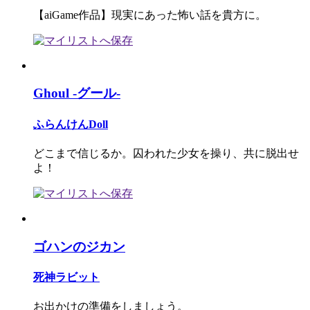
【aiGame作品】現実にあった怖い話を貴方に。
Ghoul -グール-
ふらんけんDoll
どこまで信じるか。囚われた少女を操り、共に脱出せ
よ！
ゴハンのジカン
死神ラビット
お出かけの準備をしましょう。