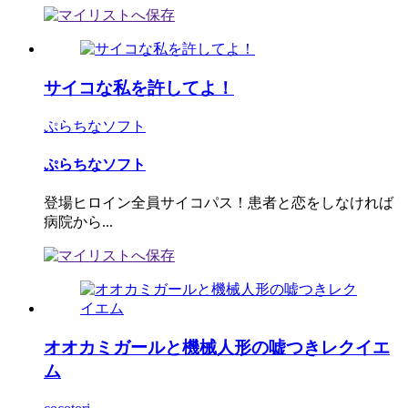
サイコな私を許してよ！
ぷらちなソフト
ぷらちなソフト
登場ヒロイン全員サイコパス！患者と恋をしなければ
病院から...
オオカミガールと機械人形の嘘つきレクイエ
ム