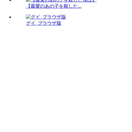
【最愛のあの子を殺した...
グイ_ブラウザ版