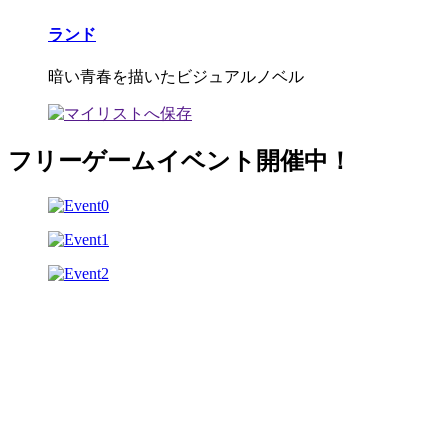
ランド
暗い青春を描いたビジュアルノベル
フリーゲームイベント開催中！