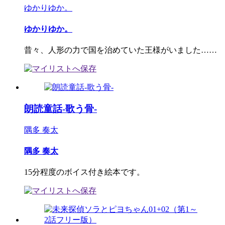
ゆかりゆか。
ゆかりゆか。
昔々、人形の力で国を治めていた王様がいました……
朗読童話-歌う骨-
隅多 奏太
隅多 奏太
15分程度のボイス付き絵本です。