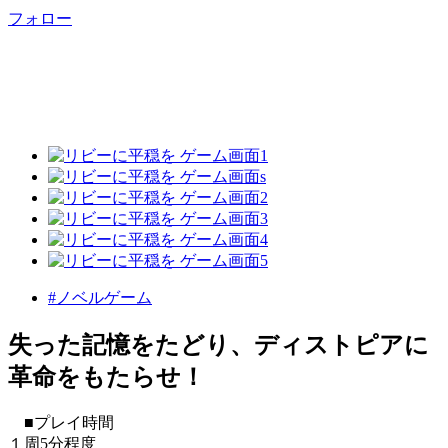
フォロー
#ノベルゲーム
失った記憶をたどり、ディストピアに
革命をもたらせ！
■プレイ時間
１周5分程度