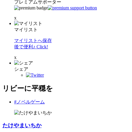
プレミアムサポーター
x
マイリスト
マイリストへ保存
後で便利♪ Click!
x
シェア
リビーに平穏を
#ノベルゲーム
たけやまいちか