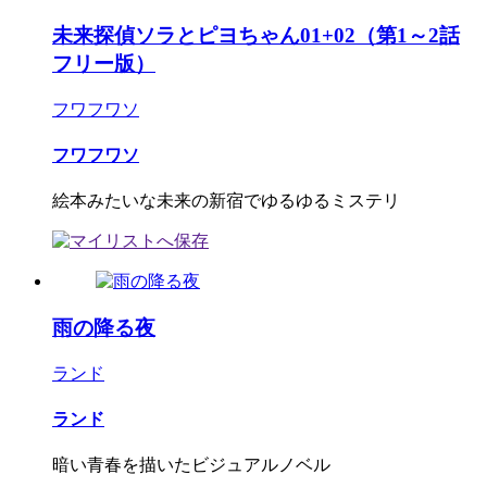
未来探偵ソラとピヨちゃん01+02（第1～2話
フリー版）
フワフワソ
フワフワソ
絵本みたいな未来の新宿でゆるゆるミステリ
雨の降る夜
ランド
ランド
暗い青春を描いたビジュアルノベル