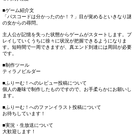
■ゲーム紹介文
「パスコードは分かったのか！？」目が覚めるといきなり謎
の女からの尋問。
主人公が記憶を失った状態からゲームがスタートします。プ
レイしていくうちに徐々に状況が把握できるようになりま
す。短時間で一周できますが、真エンド到達には周回が必要
です。
■制作ツール
ティラノビルダー
■ふりーむ！へのレビュー投稿について
個人の趣味で制作したものですので、お手柔らかにお願いし
ます。
■ふりーむ！へのファンイラスト投稿について
お待ちしています！
■実況・生放送について
大歓迎します！