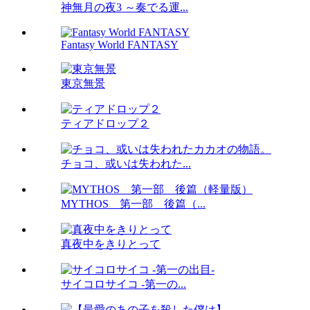
神無月の夜3 ～奏でる運...
Fantasy World FANTASY
東京無景
ティアドロップ２
チョコ、或いは失われた...
MYTHOS 第一部 後篇（...
真夜中をきりとって
サイコロサイコ -第一の...