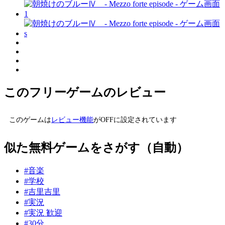
このフリーゲームのレビュー
このゲームは
レビュー機能
がOFFに設定されています
似た無料ゲームをさがす（自動）
#音楽
#学校
#吉里吉里
#実況
#実況 歓迎
#30分