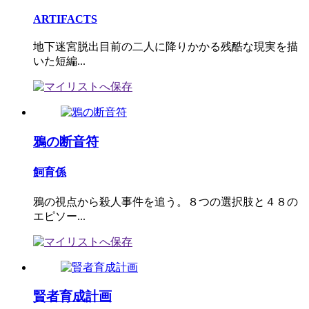
ARTIFACTS
地下迷宮脱出目前の二人に降りかかる残酷な現実を描
いた短編...
鴉の断音符
飼育係
鴉の視点から殺人事件を追う。８つの選択肢と４８の
エピソー...
賢者育成計画