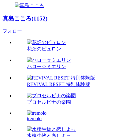
真島こころ(1152)
フォロー
花畑のピュロン
ハロー☆ミエリン
REVIVAL RESET 特別体験版
プロセルピナの楽園
tremolo
水棲生物と恋しよっ