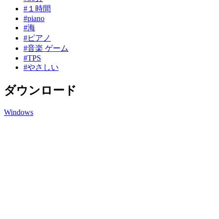
#１時間
#piano
#海
#ピアノ
#音楽 ゲーム
#TPS
#やさしい
ダウンロード
Windows