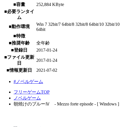
■容量
252,884 KByte
■必要ランタイ
ム
Win 7 32bit/7 64bit/8 32bit/8 64bit/10 32bit/10
■動作環境
64bit
■特徴
■推奨年齢
全年齢
■登録日
2017-01-24
■ファイル更新
2017-01-24
日
■情報更新日
2021-07-02
#ノベルゲーム
フリーゲームTOP
ノベルゲーム
朝焼けのブルーⅣ - Mezzo forte episode - [ Windows ]