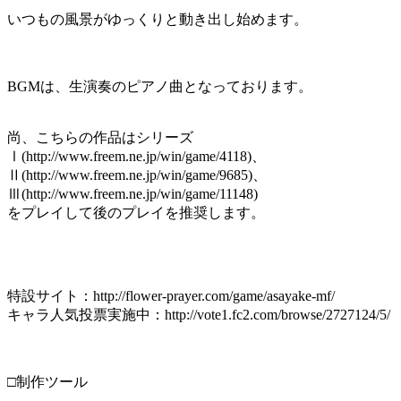
いつもの風景がゆっくりと動き出し始めます。
BGMは、生演奏のピアノ曲となっております。
尚、こちらの作品はシリーズ
Ⅰ(http://www.freem.ne.jp/win/game/4118)、
Ⅱ(http://www.freem.ne.jp/win/game/9685)、
Ⅲ(http://www.freem.ne.jp/win/game/11148)
をプレイして後のプレイを推奨します。
特設サイト：http://flower-prayer.com/game/asayake-mf/
キャラ人気投票実施中：http://vote1.fc2.com/browse/2727124/5/
□制作ツール