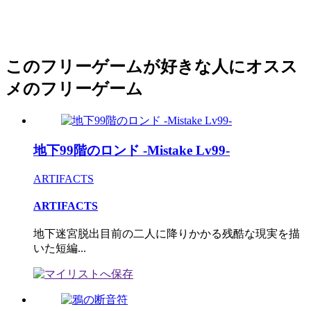
このフリーゲームが好きな人にオスス
メのフリーゲーム
地下99階のロンド -Mistake Lv99-
ARTIFACTS
ARTIFACTS
地下迷宮脱出目前の二人に降りかかる残酷な現実を描
いた短編...