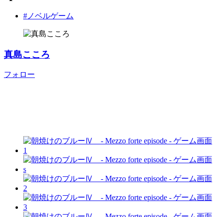
#ノベルゲーム
真島こころ
フォロー