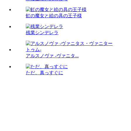
虹の魔女と絵の具の王子様
残業シンデレラ
アルスノヴァ -ヴァニタ...
ただ、真っすぐに