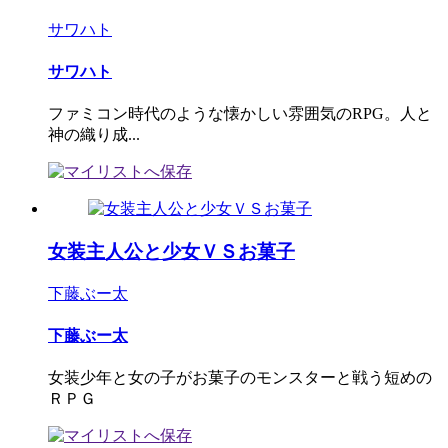
サワハト
サワハト
ファミコン時代のような懐かしい雰囲気のRPG。人と
神の織り成...
女装主人公と少女ＶＳお菓子
下藤ぶー太
下藤ぶー太
女装少年と女の子がお菓子のモンスターと戦う短めの
ＲＰＧ