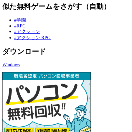
似た無料ゲームをさがす（自動）
#学園
#RPG
#アクション
#アクション RPG
ダウンロード
Windows