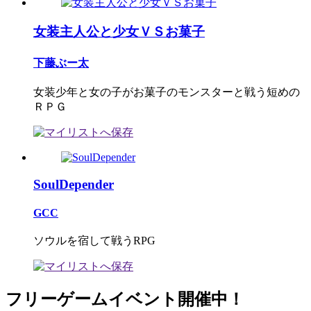
女装主人公と少女ＶＳお菓子
下藤ぶー太
女装少年と女の子がお菓子のモンスターと戦う短めの
ＲＰＧ
SoulDepender
GCC
ソウルを宿して戦うRPG
フリーゲームイベント開催中！