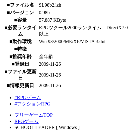
■ファイル名
SL98b2.lzh
■バージョン
0.98b
■容量
57,887 KByte
■必要ランタイ
RPGツクール2000ランタイム DirectX7.0
ム
以上
■動作環境
Win 98/2000/ME/XP/VISTA 32bit
■特徴
■推奨年齢
全年齢
■登録日
2009-11-26
■ファイル更新
2009-11-26
日
■情報更新日
2009-11-26
#RPGゲーム
#アクションRPG
フリーゲームTOP
RPGゲーム
SCHOOL LEADER [ Windows ]