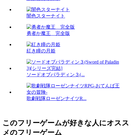
闇色スターナイト
勇者か魔王 完全版
紅き瞳の月姫
ソードオブパラディン３(...
歌劇戦隊ローゼンナイツR...
このフリーゲームが好きな人にオスス
メのフリーゲーム