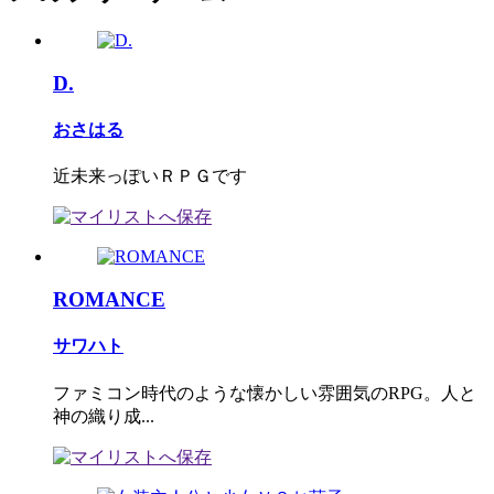
D.
おさはる
近未来っぽいＲＰＧです
ROMANCE
サワハト
ファミコン時代のような懐かしい雰囲気のRPG。人と
神の織り成...