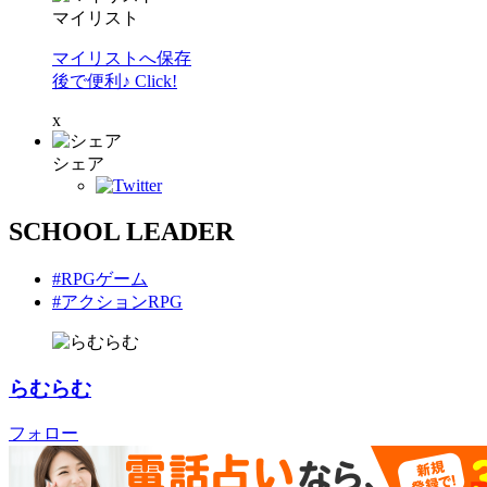
マイリスト
マイリストへ保存
後で便利♪ Click!
x
シェア
SCHOOL LEADER
#RPGゲーム
#アクションRPG
らむらむ
フォロー