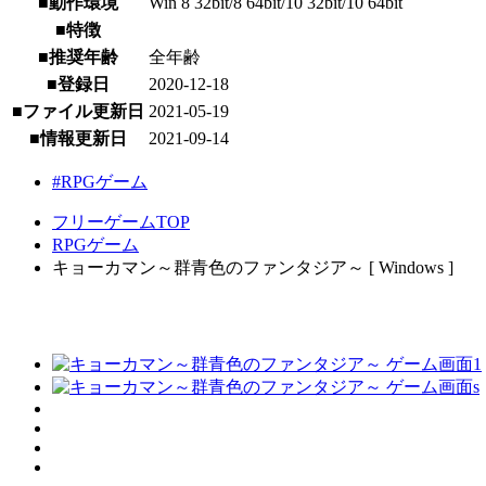
■動作環境
Win 8 32bit/8 64bit/10 32bit/10 64bit
■特徴
■推奨年齢
全年齢
■登録日
2020-12-18
■ファイル更新日
2021-05-19
■情報更新日
2021-09-14
#RPGゲーム
フリーゲームTOP
RPGゲーム
キョーカマン～群青色のファンタジア～ [ Windows ]