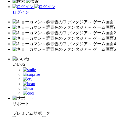
ログイン
いいね
サポート
プレミアムサポーター