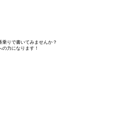
番乗りで書いてみませんか？
への力になります！