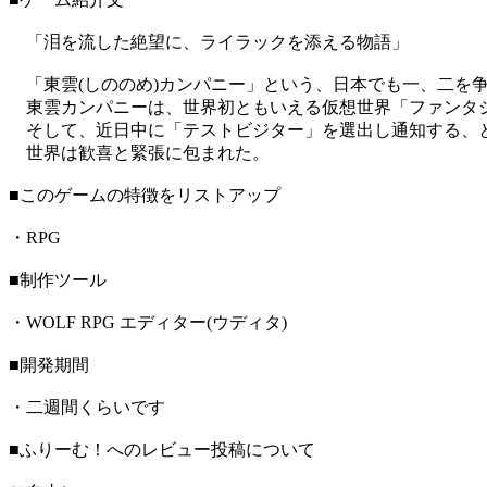
「泪を流した絶望に、ライラックを添える物語」
「東雲(しののめ)カンパニー」という、日本でも一、二を
東雲カンパニーは、世界初ともいえる仮想世界「ファンタ
そして、近日中に「テストビジター」を選出し通知する、
世界は歓喜と緊張に包まれた。
■このゲームの特徴をリストアップ
・RPG
■制作ツール
・WOLF RPG エディター(ウディタ)
■開発期間
・二週間くらいです
■ふりーむ！へのレビュー投稿について