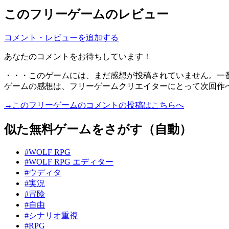
このフリーゲームのレビュー
コメント・レビューを追加する
あなたのコメントをお待ちしています！
・・・このゲームには、まだ感想が投稿されていません。一
ゲームの感想は、フリーゲームクリエイターにとって次回作
→このフリーゲームのコメントの投稿はこちらへ
似た無料ゲームをさがす（自動）
#WOLF RPG
#WOLF RPG エディター
#ウディタ
#実況
#冒険
#自由
#シナリオ重視
#RPG