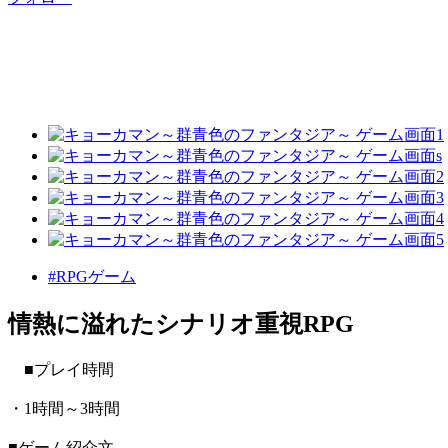
#RPGゲーム
情熱に溢れたシナリオ重視RPG
■プレイ時間
・1時間～3時間
■ゲーム紹介文