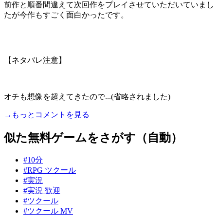
前作と順番間違えて次回作をプレイさせていただいていまし
たが今作もすごく面白かったです。
【ネタバレ注意】
オチも想像を超えてきたので...(省略されました)
→もっとコメントを見る
似た無料ゲームをさがす（自動）
#10分
#RPG ツクール
#実況
#実況 歓迎
#ツクール
#ツクール MV