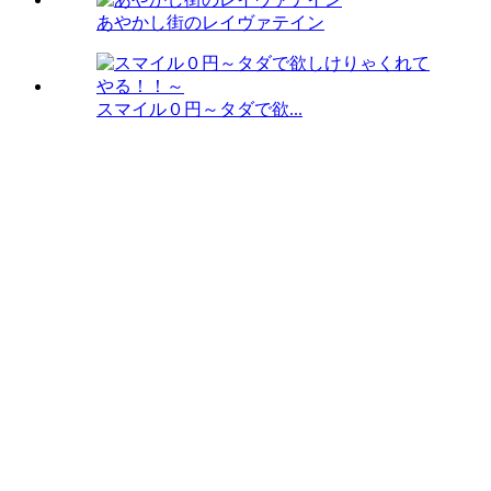
あやかし街のレイヴァテイン
スマイル０円～タダで欲...