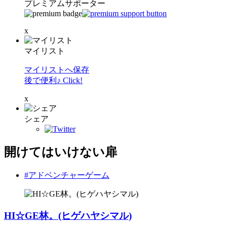
プレミアムサポーター
x
マイリスト
マイリストへ保存
後で便利♪ Click!
x
シェア
開けてはいけない扉
#アドベンチャーゲーム
HI☆GE林。(ヒゲハヤシマル)