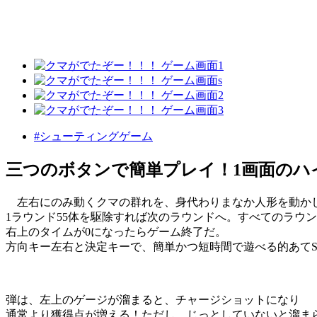
#シューティングゲーム
三つのボタンで簡単プレイ！1画面のハ
左右にのみ動くクマの群れを、身代わりまなか人形を動か
1ラウンド55体を駆除すれば次のラウンドへ。すべてのラウ
右上のタイムが0になったらゲーム終了だ。
方向キー左右と決定キーで、簡単かつ短時間で遊べる的あてS
弾は、左上のゲージが溜まると、チャージショットになり
通常より獲得点が増える！ただし、じっとしていないと溜ま