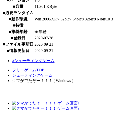
■バージョン
1.04
■容量
11,361 KByte
■必要ランタイム
■動作環境
Win 2000/XP/7 32bit/7 64bit/8 32bit/8 64bit/10 3
■特徴
■推奨年齢
全年齢
■登録日
2020-07-28
■ファイル更新日
2020-09-21
■情報更新日
2020-09-21
#シューティングゲーム
フリーゲームTOP
シューティングゲーム
クマがでたぞー！！！ [ Windows ]