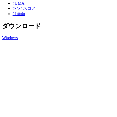
#UMA
#ハイスコア
#1画面
ダウンロード
Windows