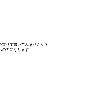
番乗りで書いてみませんか？
への力になります！