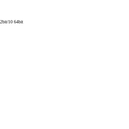
2bit/10 64bit