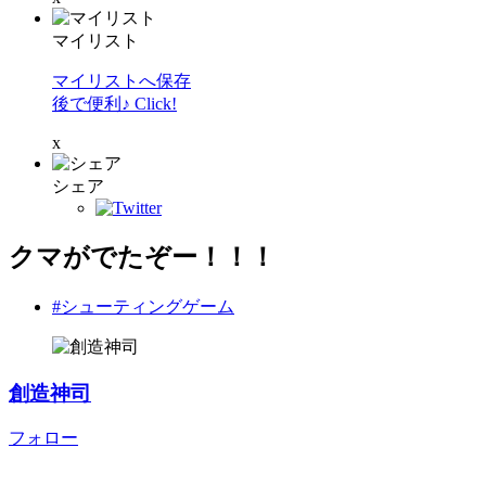
マイリスト
マイリストへ保存
後で便利♪ Click!
x
シェア
クマがでたぞー！！！
#シューティングゲーム
創造神司
フォロー