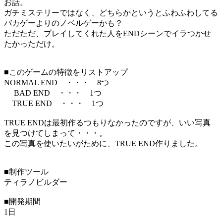
お話。
ガチミステリーではなく、どちらかというとふわふわしてる
バカゲーよりのノベルゲーかも？
ただただ、プレイしてくれた人をENDシーンでイラつかせ
たかっただけ。
■このゲームの特徴をリストアップ
NORMAL END ・・・ 8つ
BAD END ・・・ 1つ
TRUE END ・・・ 1つ
TRUE ENDは最初作るつもりなかったのですが、いい写真
を見つけてしまって・・・。
この写真を使いたいがために、TRUE END作りました。
■制作ツール
ティラノビルダー
■開発期間
1日