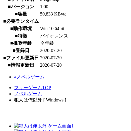
■バージョン
1.00
■容量
50,833 KByte
■必要ランタイム
■動作環境
Win 10 64bit
■特徴
バイオレンス
■推奨年齢
全年齢
■登録日
2020-07-20
■ファイル更新日
2020-07-20
■情報更新日
2020-07-20
#ノベルゲーム
フリーゲームTOP
ノベルゲーム
犯人は俺以外 [ Windows ]