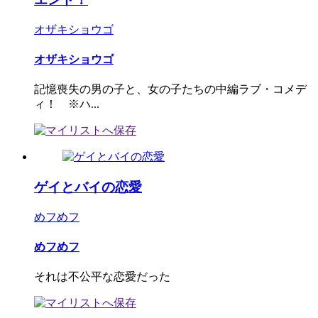
オザキショウゴ
オザキショウゴ
記憶喪失の男の子と、女の子たちの中編ラブ・コメデ
ィ！ ※ハ...
ゲイとバイの恋愛
めフめフ
めフめフ
それは不公平な恋愛だった