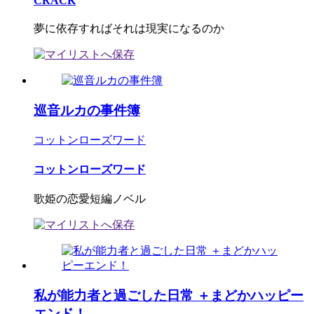
CRACK
夢に依存すればそれは現実になるのか
巡音ルカの事件簿
コットンローズワード
コットンローズワード
歌姫の恋愛短編ノベル
私が能力者と過ごした日常 ＋まどかハッピー
エンド！