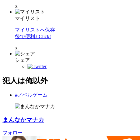
x
マイリスト
マイリストへ保存
後で便利♪ Click!
x
シェア
犯人は俺以外
#ノベルゲーム
まんなかマナカ
フォロー