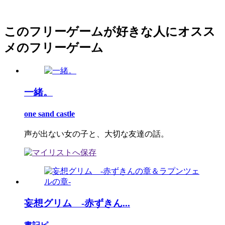
このフリーゲームが好きな人にオスス
メのフリーゲーム
一緒。
one sand castle
声が出ない女の子と、大切な友達の話。
妄想グリム -赤ずきん...