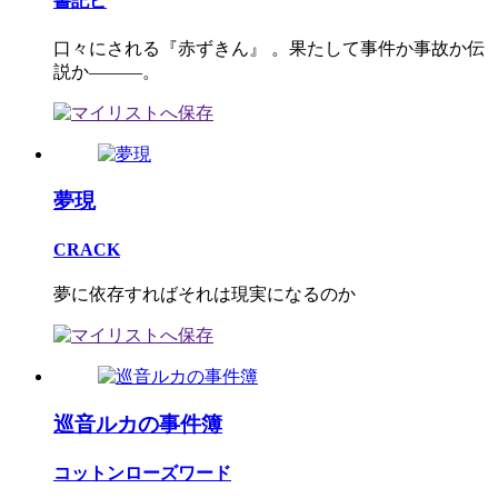
書記ピ
口々にされる『赤ずきん』 。果たして事件か事故か伝
説か―――。
夢現
CRACK
夢に依存すればそれは現実になるのか
巡音ルカの事件簿
コットンローズワード