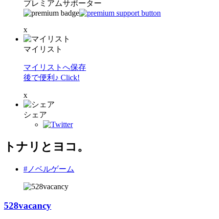
プレミアムサポーター
x
マイリスト
マイリストへ保存
後で便利♪ Click!
x
シェア
トナリとヨコ。
#ノベルゲーム
528vacancy