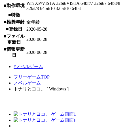
Win XP/VISTA 32bit/VISTA 64bit/7 32bit/7 64bit/8
■動作環境
32bit/8 64bit/10 32bit/10 64bit
■特徴
■推奨年齢
全年齢
■登録日
2020-05-28
■ファイル
2020-06-28
更新日
■情報更新
2020-06-28
日
#ノベルゲーム
フリーゲームTOP
ノベルゲーム
トナリとヨコ。 [ Windows ]