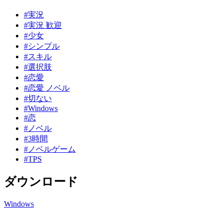
#実況
#実況 歓迎
#少女
#シンプル
#スキル
#選択肢
#恋愛
#恋愛 ノベル
#切ない
#Windows
#恋
#ノベル
#3時間
#ノベルゲーム
#TPS
ダウンロード
Windows