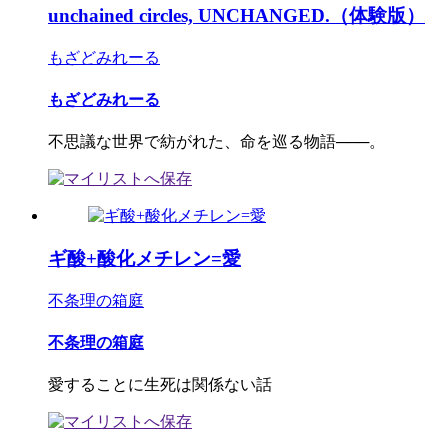
unchained circles, UNCHANGED.（体験版）
もざどみれーる
もざどみれーる
不思議な世界で紡がれた、命を巡る物語───。
ギ酸+酸化メチレン=愛
不条理の箱庭
不条理の箱庭
愛することに生死は関係ない話