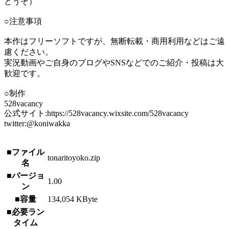
どうぞ）
○注意事項
本作はフリーソフトですが、無断転載・商用利用などはご遠
慮ください。
実況動画やご自身のブログやSNSなどでのご紹介・投稿は大
歓迎です。
○制作
528vacancy
公式サイト:https://528vacancy.wixsite.com/528vacancy
twitter:@koniwakka
■ファイル
tonaritoyoko.zip
名
■バージョ
1.00
ン
■容量
134,054 KByte
■必要ラン
タイム