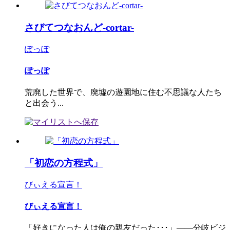
さびてつなおんど-cortar-
ぽっぽ
ぽっぽ
荒廃した世界で、廃墟の遊園地に住む不思議な人たち
と出会う...
「初恋の方程式」
びぃえる宣言！
びぃえる宣言！
「好きになった人は俺の親友だった･･･」――分岐ビジ