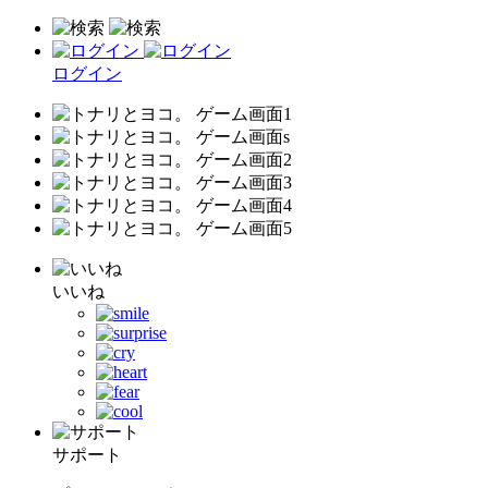
ログイン
いいね
サポート