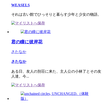
WEASELS
それは古い館でひっそりと暮らす少年と少女の物語。
君の瞳に彼岸花
さたなか
さたなか
ある日、友人の別荘に来た、主人公の小林了とその友
人達。今...