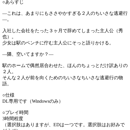
○あらすじ
―これは、あまりにもささやかすぎる２人のちいさな逃避行
―。
入社した会社をたった３ヶ月で辞めてしまった主人公（秀
也）。
少女は駅のベンチに佇む主人公にそっと語りかける。
―隣、空いてますか？―
駅のホームで偶然居合わせた、ほんのちょっとだけ訳ありの
２人。
そんな２人が前を向くためのちいさなちいさな逃避行の物
語。
○仕様
DL専用です（Windowsのみ）
○プレイ時間
3時間程度
（選択肢はありますが、EDは一つです。選択肢はお好みで