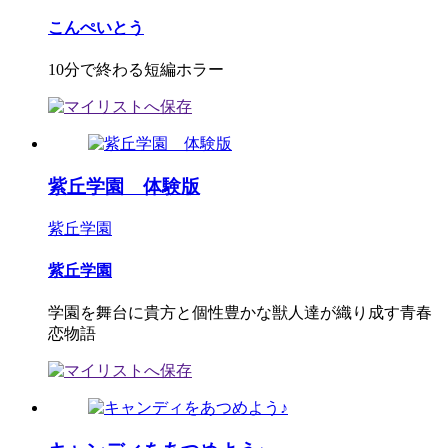
こんぺいとう
10分で終わる短編ホラー
紫丘学園 体験版
紫丘学園
紫丘学園
学園を舞台に貴方と個性豊かな獣人達が織り成す青春
恋物語