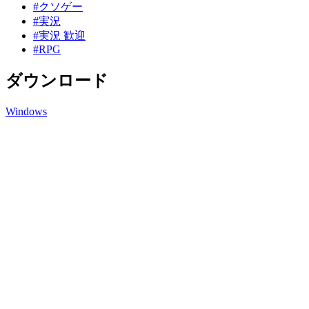
#クソゲー
#実況
#実況 歓迎
#RPG
ダウンロード
Windows