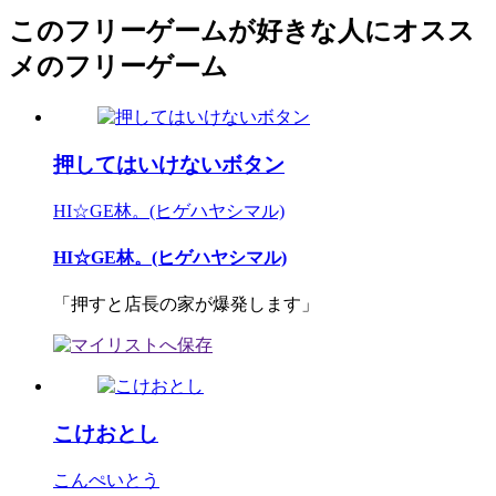
このフリーゲームが好きな人にオスス
メのフリーゲーム
押してはいけないボタン
HI☆GE林。(ヒゲハヤシマル)
HI☆GE林。(ヒゲハヤシマル)
「押すと店長の家が爆発します」
こけおとし
こんぺいとう