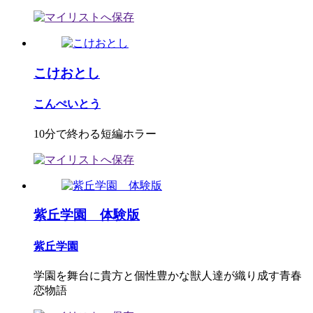
こけおとし
こんぺいとう
10分で終わる短編ホラー
紫丘学園 体験版
紫丘学園
学園を舞台に貴方と個性豊かな獣人達が織り成す青春
恋物語