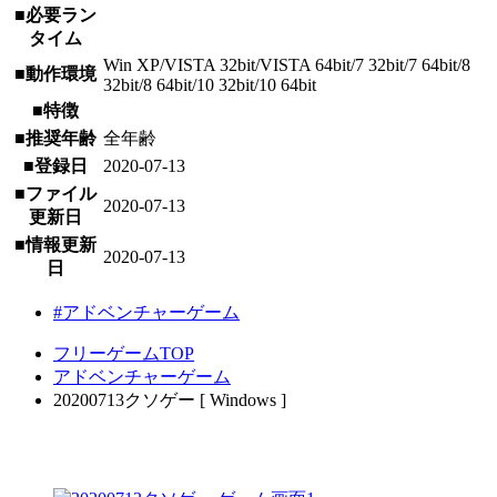
■必要ラン
タイム
Win XP/VISTA 32bit/VISTA 64bit/7 32bit/7 64bit/8
■動作環境
32bit/8 64bit/10 32bit/10 64bit
■特徴
■推奨年齢
全年齢
■登録日
2020-07-13
■ファイル
2020-07-13
更新日
■情報更新
2020-07-13
日
#アドベンチャーゲーム
フリーゲームTOP
アドベンチャーゲーム
20200713クソゲー [ Windows ]