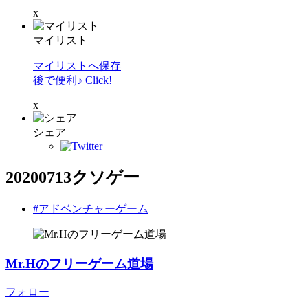
x
マイリスト
マイリストへ保存
後で便利♪ Click!
x
シェア
20200713クソゲー
#アドベンチャーゲーム
Mr.Hのフリーゲーム道場
フォロー