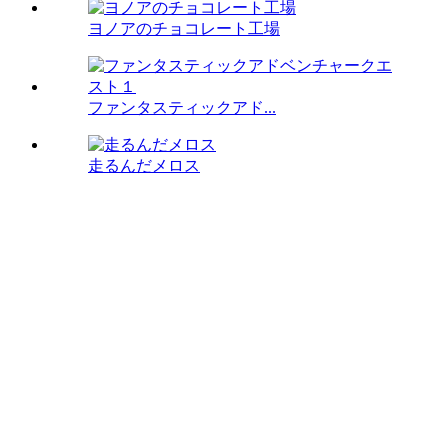
ヨノアのチョコレート工場
ファンタスティックアド...
走るんだメロス