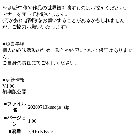
※ 誹謗中傷や作品の世界観を壊すものはお控えください。
マナーを守ってお願いします。
(何かあれば削除をお願いすることがあるかもしれません
が、ご協力お願いいたします)
■免責事項
個人の趣味活動のため、動作や内容について保証はありませ
ん。
ご自身の責任にてご利用ください。
■更新情報
V1.00:
初期版公開
■ファイル
20200713kusoge-.zip
名
■バージョ
1.00
ン
■容量
7,916 KByte