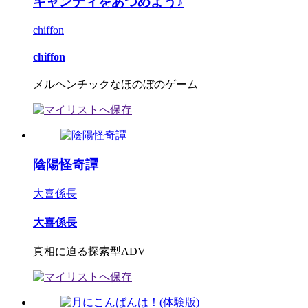
キャンディをあつめよう♪
chiffon
chiffon
メルヘンチックなほのぼのゲーム
陰陽怪奇譚
大喜係長
大喜係長
真相に迫る探索型ADV