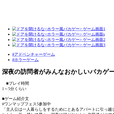
#アドベンチャーゲーム
#ホラーゲーム
深夜の訪問者がみんなおかしいバカゲ
■プレイ時間
1～5分くらい
■ゲーム紹介文
#ワンマップフェス5参加中
「主人公は一人暮らしをするためにとあるアパートに引っ越