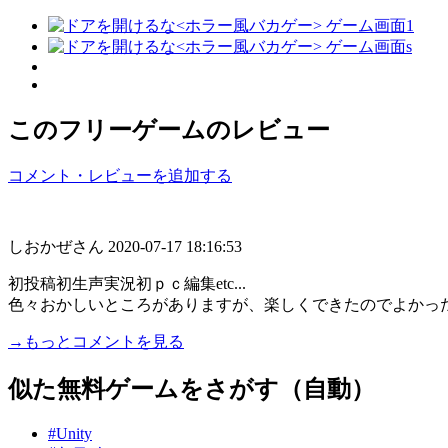
このフリーゲームのレビュー
コメント・レビューを追加する
しおかぜさん
2020-07-17 18:16:53
初投稿初生声実況初ｐｃ編集etc...
色々おかしいところがありますが、楽しくできたのでよかっ
→もっとコメントを見る
似た無料ゲームをさがす（自動）
#Unity