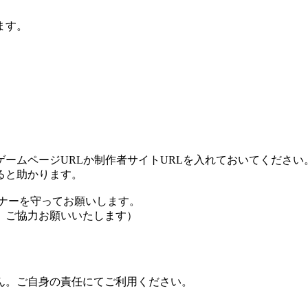
ます。
ームページURLか制作者サイトURLを入れておいてください
ると助かります。
ナーを守ってお願いします。
、ご協力お願いいたします）
ん。ご自身の責任にてご利用ください。