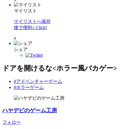
マイリスト
マイリストへ保存
後で便利♪ Click!
x
シェア
ドアを開けるな<ホラー風バカゲー>
#アドベンチャーゲーム
#ホラーゲーム
ハヤデビのゲーム工房
フォロー