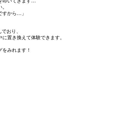
を叩いてきます…
い。
ですから…」
んでおり、
中に置き換えて体験できます。
グをみれます！