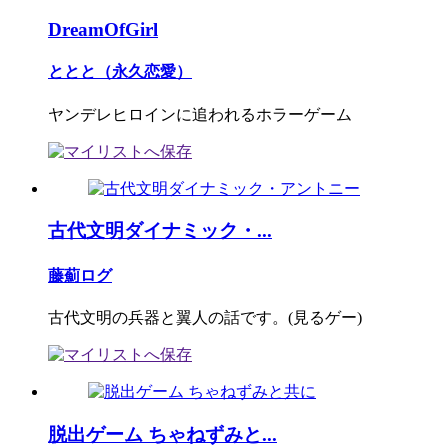
DreamOfGirl
ととと（永久恋愛）
ヤンデレヒロインに追われるホラーゲーム
古代文明ダイナミック・...
藤薊ログ
古代文明の兵器と翼人の話です。(見るゲー)
脱出ゲーム ちゃねずみと...