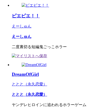
ピエピエ！！
えーしゅん
えーしゅん
二度裏切る短編鬼ごっこホラー
DreamOfGirl
ととと（永久恋愛）
ととと（永久恋愛）
ヤンデレヒロインに追われるホラーゲーム