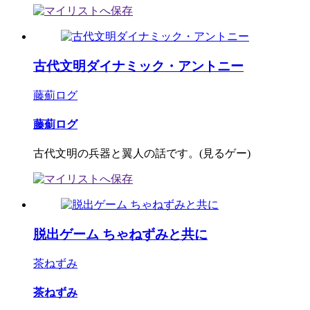
古代文明ダイナミック・アントニー
藤薊ログ
藤薊ログ
古代文明の兵器と翼人の話です。(見るゲー)
脱出ゲーム ちゃねずみと共に
茶ねずみ
茶ねずみ