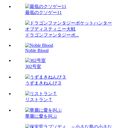
最低のクソゲー11
ドラゴンファンタジーポ...
Noble Blood
302号室
うずまきねんび３
リストランＴ
華麗に愛を叫ぶ