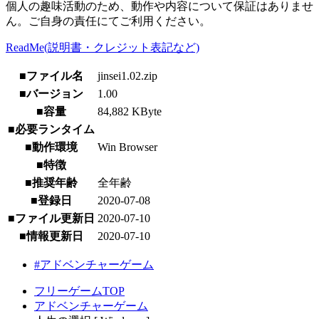
個人の趣味活動のため、動作や内容について保証はありませ
ん。ご自身の責任にてご利用ください。
ReadMe(説明書・クレジット表記など)
■ファイル名
jinsei1.02.zip
■バージョン
1.00
■容量
84,882 KByte
■必要ランタイム
■動作環境
Win Browser
■特徴
■推奨年齢
全年齢
■登録日
2020-07-08
■ファイル更新日
2020-07-10
■情報更新日
2020-07-10
#アドベンチャーゲーム
フリーゲームTOP
アドベンチャーゲーム