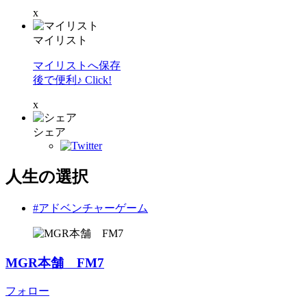
x
マイリスト
マイリストへ保存
後で便利♪ Click!
x
シェア
人生の選択
#アドベンチャーゲーム
MGR本舗 FM7
フォロー