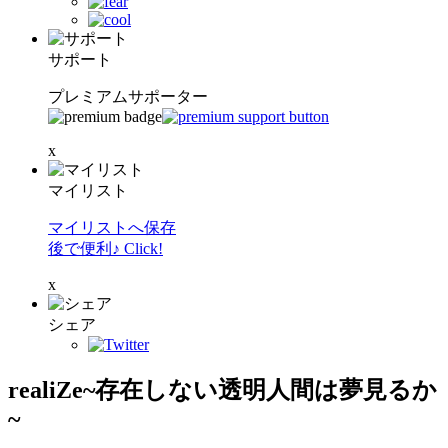
サポート
プレミアムサポーター
x
マイリスト
マイリストへ保存
後で便利♪ Click!
x
シェア
realiZe~存在しない透明人間は夢見るか
~