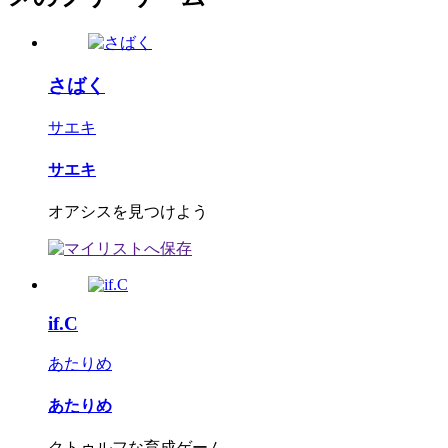
さばく
サエキ
サエキ
オアシスを見つけよう
if.C
あたりめ
あたりめ
クトゥルフな育成ゲーム