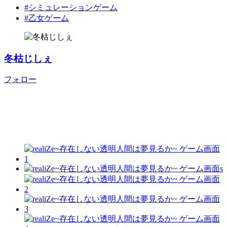
#シミュレーションゲーム
#乙女ゲーム
冬枯じしぇ
フォロー