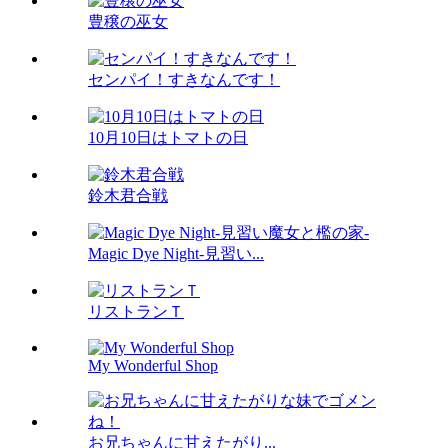
豊穣の巫女
センパイ！すきなんです！
10月10日はトマトの日
鈴木君合戦
Magic Dye Night-見習い...
リストランＴ
My Wonderful Shop
お兄ちゃんに甘えたがり...