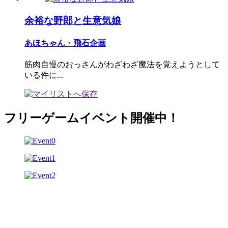
余裕な野郎と生意気娘
あほちゃん・飛石企画
筋肉自慢のおっさんがわざわざ魔法を覚えようとして
いる件に...
フリーゲームイベント開催中！