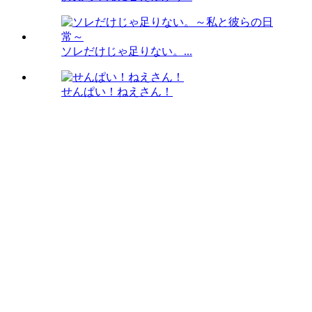
ソレだけじゃ足りない。...
せんぱい！ねえさん！