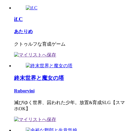
if.C
あたりめ
クトゥルフな育成ゲーム
終末世界と魔女の塔
Ruborvini
滅びゆく世界、囚われた少年。放置&育成SLG【スマ
ホOK】