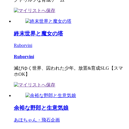
終末世界と魔女の塔
Ruborvini
Ruborvini
滅びゆく世界、囚われた少年。放置&育成SLG【スマ
ホOK】
余裕な野郎と生意気娘
あほちゃん・飛石企画