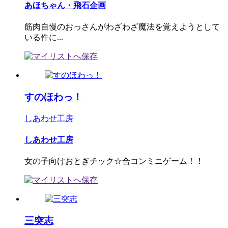
あほちゃん・飛石企画
筋肉自慢のおっさんがわざわざ魔法を覚えようとして
いる件に...
すのほわっ！
しあわせ工房
しあわせ工房
女の子向けおとぎチック☆合コンミニゲーム！！
三突志