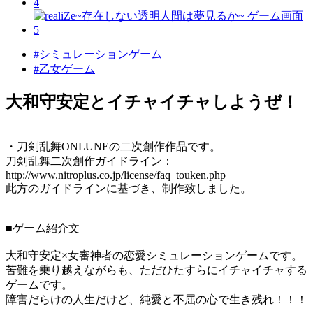
#シミュレーションゲーム
#乙女ゲーム
大和守安定とイチャイチャしようぜ！
・刀剣乱舞ONLUNEの二次創作作品です。
刀剣乱舞二次創作ガイドライン：
http://www.nitroplus.co.jp/license/faq_touken.php
此方のガイドラインに基づき、制作致しました。
■ゲーム紹介文
大和守安定×女審神者の恋愛シミュレーションゲームです。
苦難を乗り越えながらも、ただひたすらにイチャイチャする
ゲームです。
障害だらけの人生だけど、純愛と不屈の心で生き残れ！！！