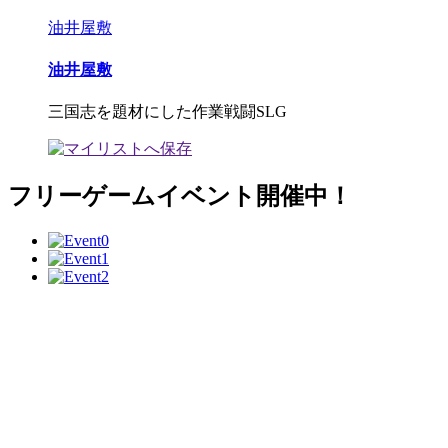
油井屋敷
油井屋敷
三国志を題材にした作業戦闘SLG
フリーゲームイベント開催中！