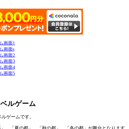
ノベルゲーム
ベルゲームです。
都」、「夏の都」、「秋の都」、「冬の都」が舞台となります