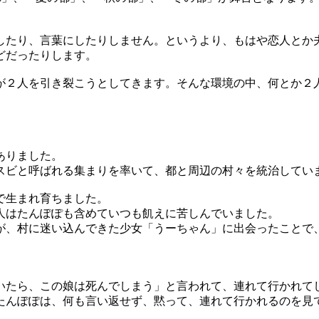
したり、言葉にしたりしません。というより、もはや恋人とか
どだったりします。
が２人を引き裂こうとしてきます。そんな環境の中、何とか２
ありました。
スビと呼ばれる集まりを率いて、都と周辺の村々を統治してい
で生まれ育ちました。
人はたんぽぽも含めていつも飢えに苦しんでいました。
が、村に迷い込んできた少女「うーちゃん」に出会ったことで
いたら、この娘は死んでしまう」と言われて、連れて行かれて
たんぽぽは、何も言い返せず、黙って、連れて行かれるのを見