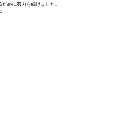
るために努力を続けました。
た――――――――