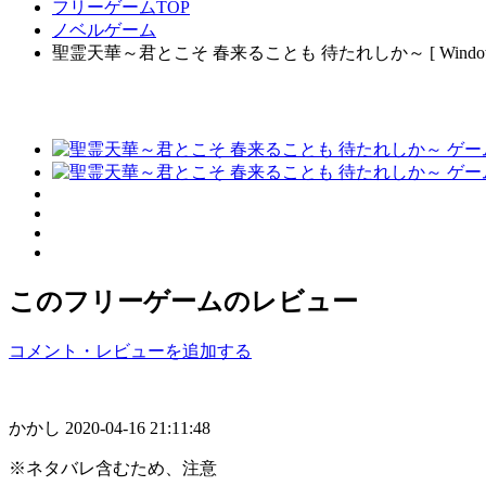
フリーゲームTOP
ノベルゲーム
聖霊天華～君とこそ 春来ることも 待たれしか～ [ Window
このフリーゲームのレビュー
コメント・レビューを追加する
かかし
2020-04-16 21:11:48
※ネタバレ含むため、注意