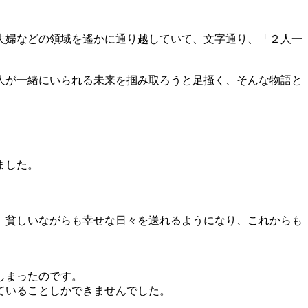
夫婦などの領域を遙かに通り越していて、文字通り、「２人一
人が一緒にいられる未来を掴み取ろうと足掻く、そんな物語と
ました。
、貧しいながらも幸せな日々を送れるようになり、これからも
しまったのです。
ていることしかできませんでした。