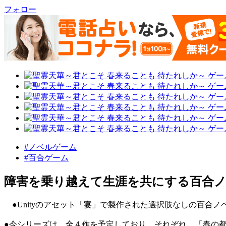
フォロー
#ノベルゲーム
#百合ゲーム
障害を乗り越えて生涯を共にする百合
●Unityのアセット「宴」で製作された選択肢なしの百合ノ
●今シリーズは、全４作を予定しており、それぞれ、「春の