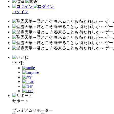
ログイン
いいね
サポート
プレミアムサポーター