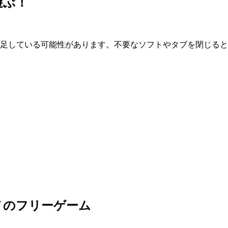
遊ぶ！
が不足している可能性があります。不要なソフトやタブを閉じる
メのフリーゲーム