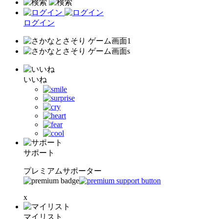
ログイン
いいね
サポート
プレミアムサポーター
x
マイリスト