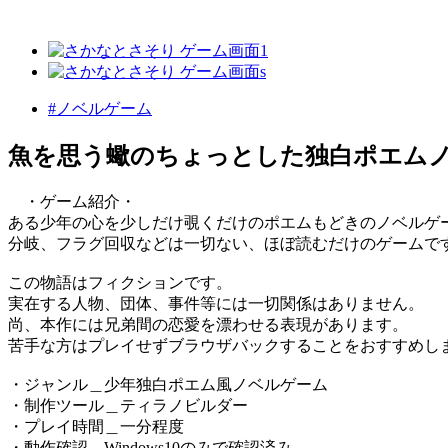
#ノベルゲーム
魚を思う蠍のちょっとした独白ポエム
・ゲーム紹介・
ある少年の心を少しだけ覗くだけのポエムもどきのノベルゲ
分岐、フラグ回収などは一切ない、ほぼ読むだけのゲームで
この物語はフィクションです。
実在する人物、団体、事件等には一切関係はありません。
尚、本作には兄弟間の恋愛を漂わせる表現があります。
苦手な方はプレイせずブラウザバックすることをおすすめし
・ジャンル＿少年独白ポエム風ノベルゲーム
・制作ツール＿ティラノビルダー
・プレイ時間＿一分程度
・動作確認＿Windows10のみで確認済み。