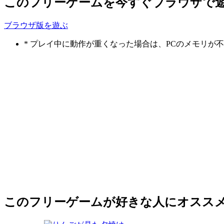
このフリーゲームを今すぐブラウザで
ブラウザ版を遊ぶ
* プレイ中に動作が重くなった場合は、PCのメモリ
このフリーゲームが好きな人にオスス