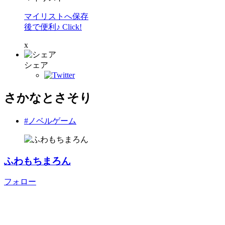
マイリストへ保存
後で便利♪ Click!
x
シェア
さかなとさそり
#ノベルゲーム
ふわもちまろん
フォロー