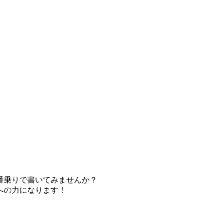
番乗りで書いてみませんか？
への力になります！