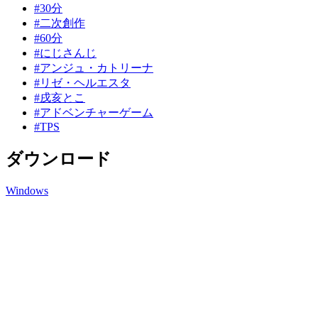
#30分
#二次創作
#60分
#にじさんじ
#アンジュ・カトリーナ
#リゼ・ヘルエスタ
#戌亥とこ
#アドベンチャーゲーム
#TPS
ダウンロード
Windows