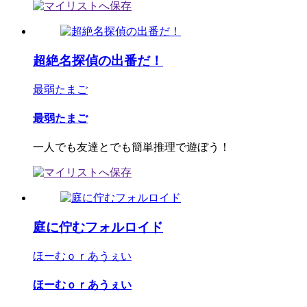
超絶名探偵の出番だ！
最弱たまご
最弱たまご
一人でも友達とでも簡単推理で遊ぼう！
庭に佇むフォルロイド
ほーむｏｒあうぇい
ほーむｏｒあうぇい