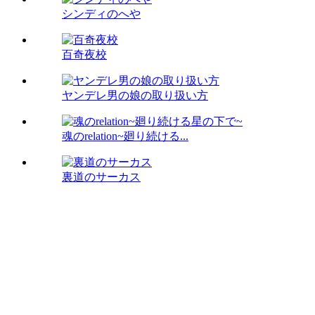
シンディのへや
百奇夜校
ヤンデレ男の娘の取り扱い方
魂のrelation~廻り続ける...
裏道のサーカス