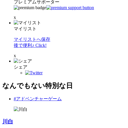
プレミアムサポーター
x
マイリスト
マイリストへ保存
後で便利♪ Click!
x
シェア
なんでもない特別な日
#アドベンチャーゲーム
川白