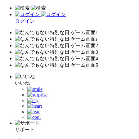
ログイン
いいね
サポート