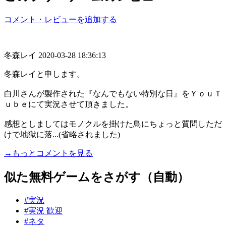
コメント・レビューを追加する
冬森レイ
2020-03-28 18:36:13
冬森レイと申します。
白川さんが製作された『なんでもない特別な日』をＹｏｕＴ
ｕｂｅにて実況させて頂きました。
感想としましてはモノクルを掛けた鳥にちょっと質問しただ
けで地獄に落...(省略されました)
→もっとコメントを見る
似た無料ゲームをさがす（自動）
#実況
#実況 歓迎
#ネタ