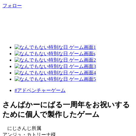
フォロー
#アドベンチャーゲーム
さんばかーにばる一周年をお祝いする
ために個人で製作したゲーム
にじさんじ所属
アンジュ・カトリーナ様