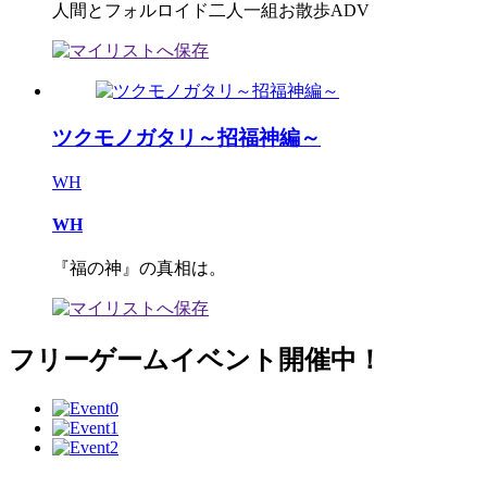
人間とフォルロイド二人一組お散歩ADV
ツクモノガタリ～招福神編～
WH
WH
『福の神』の真相は。
フリーゲームイベント開催中！