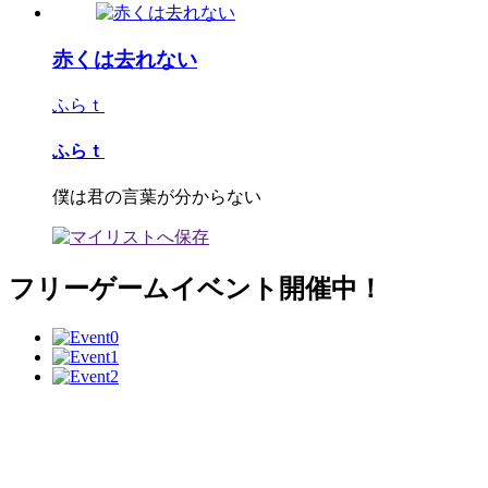
赤くは去れない
ふらｔ
ふらｔ
僕は君の言葉が分からない
フリーゲームイベント開催中！