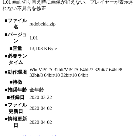
1.01 画面切り替え時に画像が消えない、プレイヤーが表示さ
れない不具合を修正
■ファイル
rudobekia.zip
名
■バージョ
1.01
ン
■容量
13,103 KByte
■必要ラン
タイム
Win VISTA 32bit/VISTA 64bit/7 32bit/7 64bit/8
■動作環境
32bit/8 64bit/10 32bit/10 64bit
■特徴
■推奨年齢
全年齢
■登録日
2020-03-22
■ファイル
2020-04-02
更新日
■情報更新
2020-04-02
日