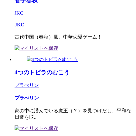
管子春秋
JKC
JKC
古代中国（春秋）風、中華恋愛ゲーム！
4つのトビラのむこう
プラべリン
プラべリン
家の中に潜んでいる魔王（？）を見つけだし、平和な
日常を取...