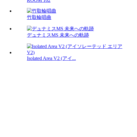
ROOM 102
竹取輪唱曲
デュナミスMS 未来への軌跡
Isolated Area V2 (アイ...