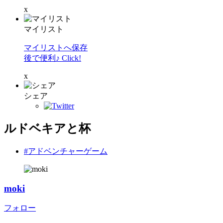
x
マイリスト
マイリストへ保存
後で便利♪ Click!
x
シェア
ルドベキアと杯
#アドベンチャーゲーム
moki
フォロー