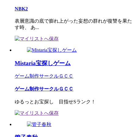
NBK2
表層意識の底で膨れ上がった妄想の群れが復讐を果た
す時、 あ...
Mistaria宝探しゲーム
ゲーム制作サークルＧＣＣ
ゲーム制作サークルＧＣＣ
ゆるっとお宝探し 目指せSランク！