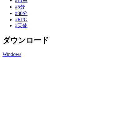
#自由
#5分
#30分
#RPG
#天使
ダウンロード
Windows