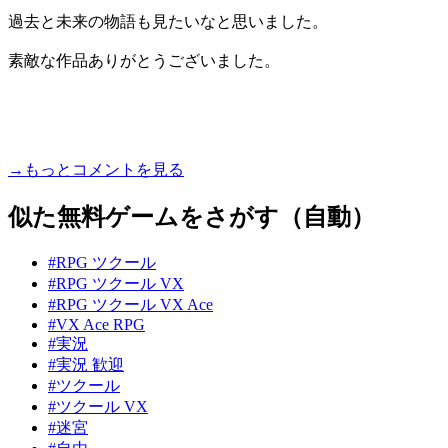
過去と未来の物語も見たいなと思いました。
素敵な作品ありがとうございました。
→もっとコメントを見る
似た無料ゲームをさがす（自動）
#RPG ツクール
#RPG ツクール VX
#RPG ツクール VX Ace
#VX Ace RPG
#実況
#実況 歓迎
#ツクール
#ツクール VX
#迷宮