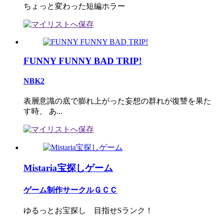
ちょっと変わった短編ホラー
FUNNY FUNNY BAD TRIP!
NBK2
表層意識の底で膨れ上がった妄想の群れが復讐を果た
す時、 あ...
Mistaria宝探しゲーム
ゲーム制作サークルＧＣＣ
ゆるっとお宝探し 目指せSランク！