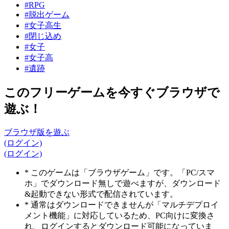
#RPG
#脱出ゲーム
#女子高生
#閉じ込め
#女子
#女子高
#遺跡
このフリーゲームを今すぐブラウザで
遊ぶ！
ブラウザ版を遊ぶ
(ログイン)
(ログイン)
* このゲームは「ブラウザゲーム」です。「PC/スマ
ホ」でダウンロード無しで遊べますが、ダウンロード
&起動できない形式で配信されています。
* 通常はダウンロードできませんが「マルチデプロイ
メント機能」に対応しているため、PC向けに変換さ
れ、ログインするとダウンロード可能になっていま