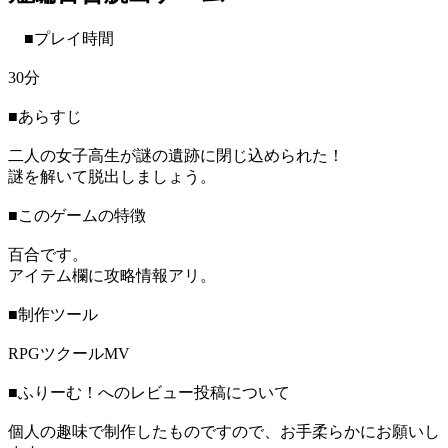
■プレイ時間
30分
■あらすじ
二人の女子高生が謎の遺跡に閉じ込められた！
謎を解いて脱出しましょう。
■このゲームの特徴
百合です。
アイテム欄に攻略情報アリ。
■制作ツール
RPGツクールMV
■ふりーむ！へのレビュー投稿について
個人の趣味で制作したものですので、お手柔らかにお願いし