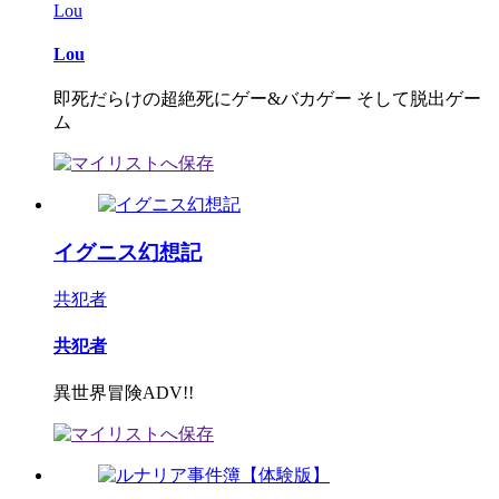
Lou
Lou
即死だらけの超絶死にゲー&バカゲー そして脱出ゲー
ム
イグニス幻想記
共犯者
共犯者
異世界冒険ADV!!