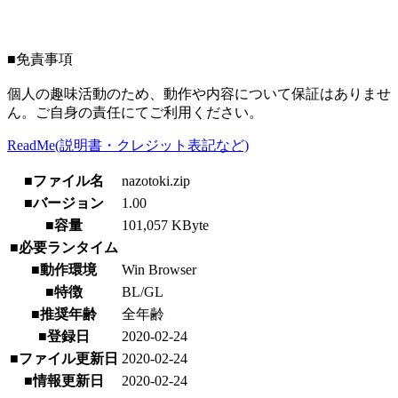
■免責事項
個人の趣味活動のため、動作や内容について保証はありませ
ん。ご自身の責任にてご利用ください。
ReadMe(説明書・クレジット表記など)
■ファイル名
nazotoki.zip
■バージョン
1.00
■容量
101,057 KByte
■必要ランタイム
■動作環境
Win Browser
■特徴
BL/GL
■推奨年齢
全年齢
■登録日
2020-02-24
■ファイル更新日
2020-02-24
■情報更新日
2020-02-24