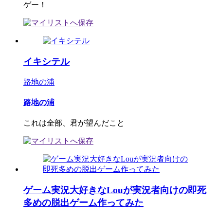
ゲー！
イキシテル
路地の浦
路地の浦
これは全部、君が望んだこと
ゲーム実況大好きなLouが実況者向けの即死
多めの脱出ゲーム作ってみた