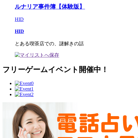
ルナリア事件簿【体験版】
HID
HID
とある喫茶店での、謎解きの話
フリーゲームイベント開催中！