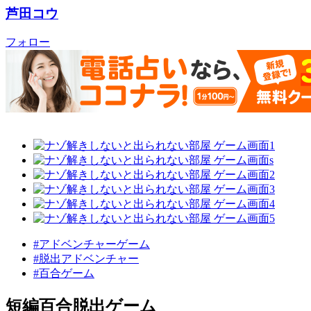
芦田コウ
フォロー
#アドベンチャーゲーム
#脱出アドベンチャー
#百合ゲーム
短編百合脱出ゲーム