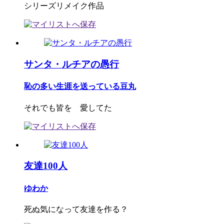
シリーズリメイク作品
サンタ・ルチアの愚行
恥の多い生涯を送っている豆丸
それでも皆を 愛してた
友達100人
ゆわか
死ぬ気になって友達を作る？