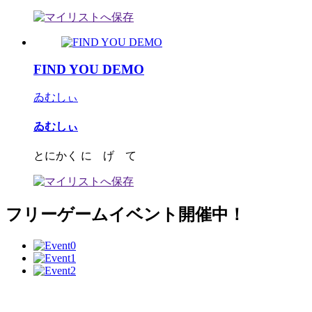
FIND YOU DEMO
ゐむしぃ
ゐむしぃ
とにかく に げ て
フリーゲームイベント開催中！