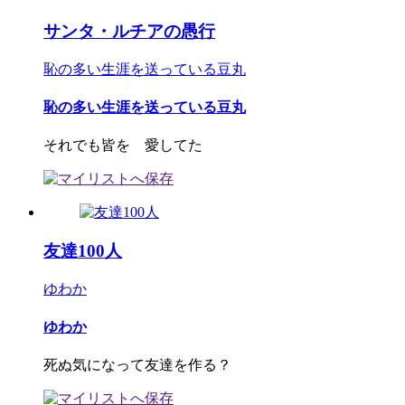
サンタ・ルチアの愚行
恥の多い生涯を送っている豆丸
恥の多い生涯を送っている豆丸
それでも皆を 愛してた
友達100人
ゆわか
ゆわか
死ぬ気になって友達を作る？