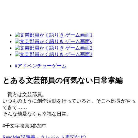
#アドベンチャーゲーム
とある文芸部員の何気ない日常掌編
貴方は文芸部員。
いつものように創作活動を行っていると、そこへ部長がやっ
てきて……
そんな他愛なくも幸福な日常。
#千文字喫茶3参加中
ReadMe(説明書・クレジット表記など)