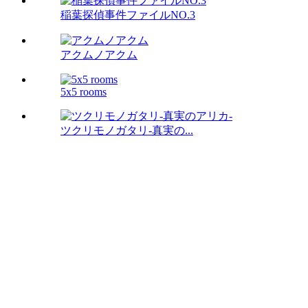
稲葉探偵事件ファイルNO.3
アクムノアクム
5x5 rooms
ツクリモノガタリ-真実の...