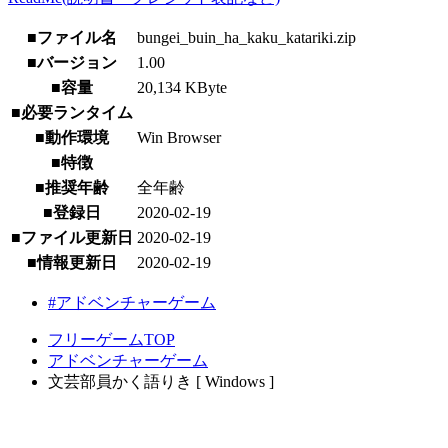
■ファイル名
bungei_buin_ha_kaku_katariki.zip
■バージョン
1.00
■容量
20,134 KByte
■必要ランタイム
■動作環境
Win Browser
■特徴
■推奨年齢
全年齢
■登録日
2020-02-19
■ファイル更新日
2020-02-19
■情報更新日
2020-02-19
#アドベンチャーゲーム
フリーゲームTOP
アドベンチャーゲーム
文芸部員かく語りき [ Windows ]