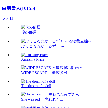
白羽雪人(10155)
フォロー
僕の部屋
ぶっころ☆がーるず！ ～...
Amazing Place
WIDE ESCAPE ～最広脱出...
The dream of a doll
She was red.ー奪われた...