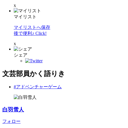
x
マイリスト
マイリストへ保存
後で便利♪ Click!
x
シェア
文芸部員かく語りき
#アドベンチャーゲーム
白羽雪人
フォロー