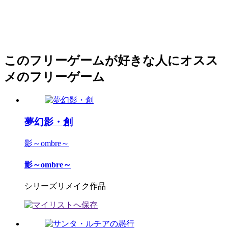
このフリーゲームが好きな人にオスス
メのフリーゲーム
夢幻影・創
影～ombre～
影～ombre～
シリーズリメイク作品