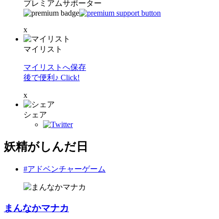
プレミアムサポーター
x
マイリスト
マイリストへ保存
後で便利♪ Click!
x
シェア
妖精がしんだ日
#アドベンチャーゲーム
まんなかマナカ