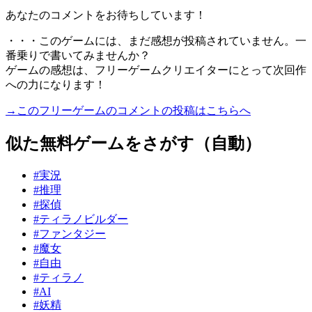
あなたのコメントをお待ちしています！
・・・このゲームには、まだ感想が投稿されていません。一
番乗りで書いてみませんか？
ゲームの感想は、フリーゲームクリエイターにとって次回作
への力になります！
→このフリーゲームのコメントの投稿はこちらへ
似た無料ゲームをさがす（自動）
#実況
#推理
#探偵
#ティラノビルダー
#ファンタジー
#魔女
#自由
#ティラノ
#AI
#妖精