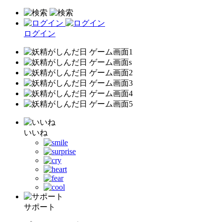
ログイン
いいね
サポート