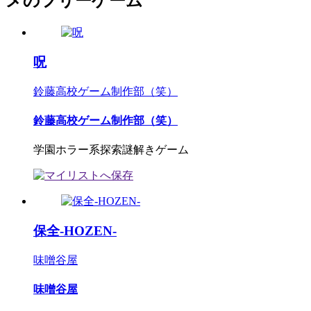
メのフリーゲーム
呪
鈴藤高校ゲーム制作部（笑）
鈴藤高校ゲーム制作部（笑）
学園ホラー系探索謎解きゲーム
保全-HOZEN-
味噌谷屋
味噌谷屋