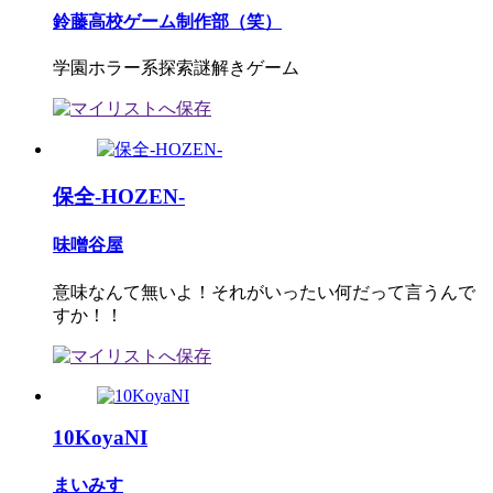
鈴藤高校ゲーム制作部（笑）
学園ホラー系探索謎解きゲーム
保全-HOZEN-
味噌谷屋
意味なんて無いよ！それがいったい何だって言うんで
すか！！
10KoyaNI
まいみす