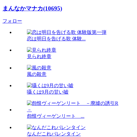
まんなかマナカ(10695)
フォロー
恋は明日を告げる歌 体験...
見られ終章
風の殺意
囁くは9月の甘い嘘
怨恨ヴィーゲンリート ...
なんだこれバレンタイン