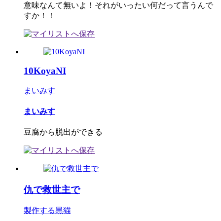
意味なんて無いよ！それがいったい何だって言うんで
すか！！
10KoyaNI
まいみす
まいみす
豆腐から脱出ができる
仇で救世主で
製作する黒猫