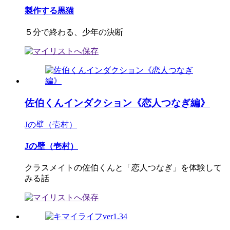
製作する黒猫
５分で終わる、少年の決断
佐伯くんインダクション《恋人つなぎ編》
Jの壁（壱村）
Jの壁（壱村）
クラスメイトの佐伯くんと「恋人つなぎ」を体験して
みる話