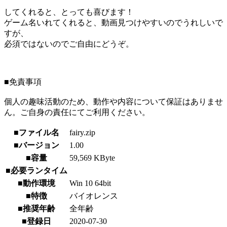
してくれると、とっても喜びます！
ゲーム名いれてくれると、動画見つけやすいのでうれしいで
すが、
必須ではないのでご自由にどうぞ。
■免責事項
個人の趣味活動のため、動作や内容について保証はありませ
ん。ご自身の責任にてご利用ください。
■ファイル名
fairy.zip
■バージョン
1.00
■容量
59,569 KByte
■必要ランタイム
■動作環境
Win 10 64bit
■特徴
バイオレンス
■推奨年齢
全年齢
■登録日
2020-07-30